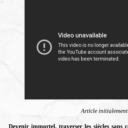
Article initialemen
Devenir immortel, traverser les siècles sans 