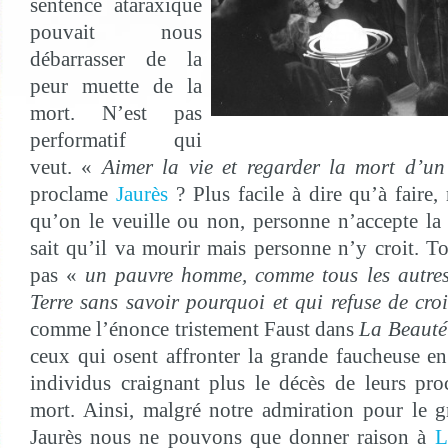
sentence ataraxique
pouvait nous
débarrasser de la
peur muette de la
mort. N’est pas
performatif qui
veut. «
Aimer la vie et regarder la mort d’un
proclame
Jaurès
? Plus facile à dire qu’à faire,
qu’on le veuille ou non, personne n’accepte l
sait qu’il va mourir mais personne n’y croit. To
pas «
un pauvre homme, comme tous les autres,
Terre sans savoir pourquoi et qui refuse de cro
comme l’énonce tristement Faust dans
La Beauté
ceux qui osent affronter la grande faucheuse en 
individus craignant plus le décès de leurs pr
mort. Ainsi, malgré notre admiration pour le 
Jaurès nous ne pouvons que donner raison à
L