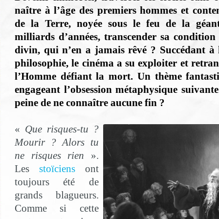
naître à l’âge des premiers hommes et conte
de la Terre, noyée sous le feu de la géan
milliards d’années, transcender sa condition 
divin, qui n’en a jamais rêvé ? Succédant à l
philosophie, le cinéma a su exploiter et retran
l’Homme défiant la mort. Un thème fantast
engageant l’obsession métaphysique suivante :
peine de ne connaître aucune fin ?
«
Que risques-tu ?
Mourir ? Alors tu
ne risques rien
».
Les
stoïciens
ont
toujours été de
grands blagueurs.
Comme si cette