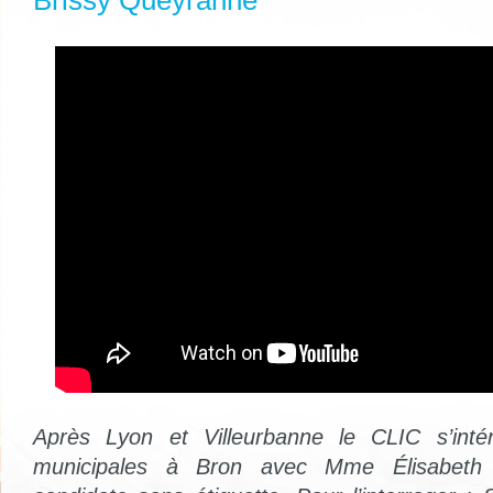
Brissy Queyranne
Après Lyon et Villeurbanne le CLIC s’inté
municipales à Bron avec Mme Élisabeth 