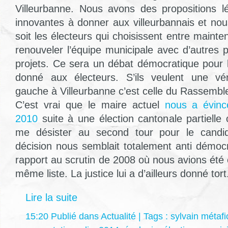
Villeurbanne. Nous avons des propositions l
innovantes à donner aux villeurbannais et no
soit les électeurs qui choisissent entre mainten
renouveler l’équipe municipale avec d’autres p
projets. Ce sera un débat démocratique pour l
donné aux électeurs. S’ils veulent une véri
gauche à Villeurbanne c’est celle du Rassembl
C’est vrai que le maire actuel
nous a évinc
2010
suite à une élection cantonale partielle 
me désister au second tour pour le candida
décision nous semblait totalement anti démocr
rapport au scrutin de 2008 où nous avions été
même liste. La justice lui a d’ailleurs donné tort
Lire la suite
15:20 Publié dans
Actualité
| Tags :
sylvain métafi