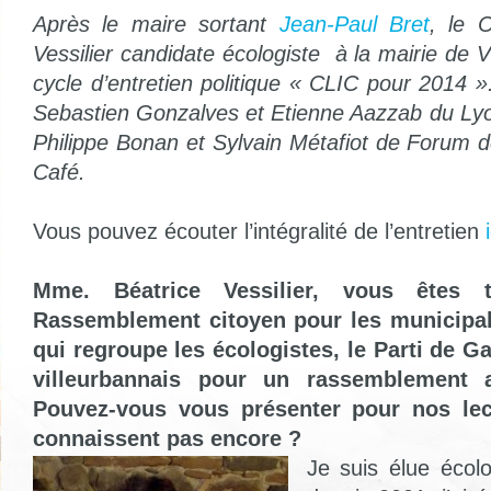
Après le maire sortant
Jean-Paul Bret
, le 
Vessilier candidate écologiste à la mairie de 
cycle d’entretien politique « CLIC pour 2014 »
Sebastien Gonzalves et Etienne Aazzab du Ly
Philippe Bonan et Sylvain Métafiot de Forum
Café.
Vous pouvez écouter l’intégralité de l’entretien
i
Mme. Béatrice Vessilier, vous êtes 
Rassemblement citoyen pour les municipal
qui regroupe les écologistes, le Parti de Ga
villeurbannais pour un rassemblement an
Pouvez-vous vous présenter pour nos lec
connaissent pas encore ?
Je suis élue écolo