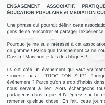
ENGAGEMENT ASSOCIATIF, PRATIQUE
ÉDUCATION POPULAIRE et MÉDIATION CU
Une phrase qui pourrait définir cette associati
gens de se rencontrer et partager l’expérience q
Pourquoi je me suis intéressé à cet associati
de gomme ! Parce que franchement ça ne no
Dassin ! Mais non je fais des blagues !
Ils ont créé un évènement qui vaut vraiment
s'invente pas : "TROC TON SLIP". Pourquo
événement ? Parce qu'on a trop d’habits dans
nous servent à rien. Alors échangeons tou
partageons dans la joie et l'allégresse un bon
ramener quelque chose. En fait, cette journ