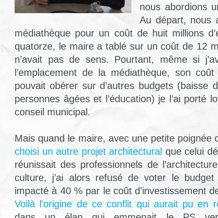
nous abordions u
Au départ, nous 
médiathèque pour un coût de huit millions d’eu
quatorze, le maire a tablé sur un coût de 12 mi
n’avait pas de sens. Pourtant, même si j’a
l’emplacement de la médiathèque, son coût
pouvait obérer sur d’autres budgets (baisse 
personnes âgées et l’éducation) je l’ai porté 
conseil municipal.
Mais quand le maire, avec une petite poignée d’
choisi un autre projet architectural
que celui dé
réunissait des professionnels de l’architectu
culture, j’ai alors refusé de voter le budget 
impacté à 40 % par le coût d’investissement d
Voilà l’origine de ce conflit qui aurait pu en r
dans un élan qui emmenait le PS ver