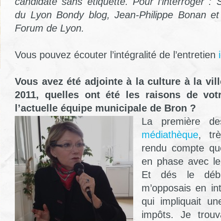
candidate sans étiquette. Pour l’interroger :
du Lyon Bondy blog, Jean-Philippe Bonan et 
Forum de Lyon.
Vous pouvez écouter l’intégralité de l’entretien
Vous avez été adjointe à la culture à la vi
2011, quelles ont été les raisons de vot
l’actuelle équipe municipale de Bron ?
La première des
médiathèque
, tr
rendu compte qu
en phase avec le
Et dés le déb
m’opposais en in
qui impliquait u
impôts. Je trouv