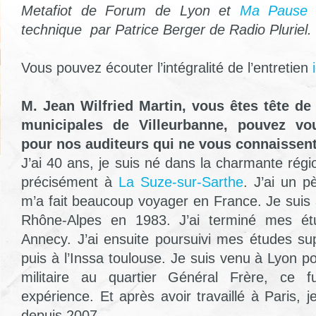
Metafiot de Forum de Lyon et
Ma Pause 
technique par Patrice Berger de Radio Pluriel.
Vous pouvez écouter l’intégralité de l’entretien
i
M. Jean Wilfried Martin, vous êtes tête de
municipales de Villeurbanne, pouvez vo
pour nos auditeurs qui ne vous connaissen
J’ai 40 ans, je suis né dans la charmante régi
précisément à
La Suze-sur-Sarthe
. J’ai un p
m’a fait beaucoup voyager en France. Je suis 
Rhône-Alpes en 1983. J’ai terminé mes ét
Annecy. J’ai ensuite poursuivi mes études su
puis à l’Inssa toulouse. Je suis venu à Lyon p
militaire au quartier Général Frère, ce 
expérience. Et après avoir travaillé à Paris, j
depuis 2007.