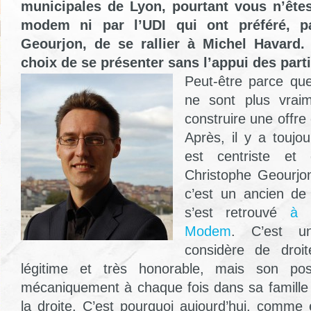
municipales de Lyon, pourtant vous n’êtes
modem ni par l’UDI qui ont préféré, p
Geourjon, de se rallier à Michel Havard.
choix de se présenter sans l’appui des parti
Peut-être parce que 
ne sont plus vrai
construire une offre 
Après, il y a toujo
est centriste et 
Christophe Geourjon
c’est un ancien de
s’est retrouvé
à 
Modem
. C’est u
considère de droit
légitime et très honorable, mais son posi
mécaniquement à chaque fois dans sa famille p
la droite. C’est pourquoi aujourd’hui, comme 