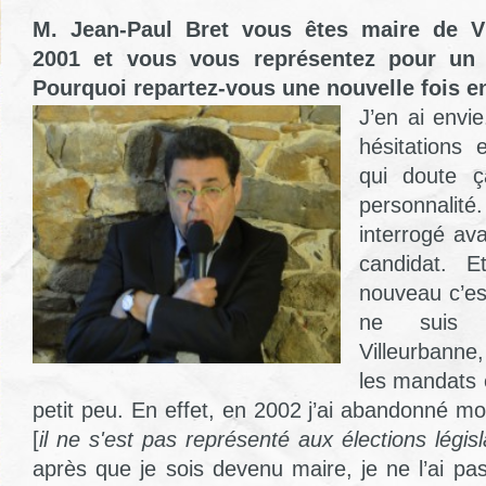
M. Jean-Paul Bret vous êtes maire de Vi
2001 et vous vous représentez pour un 
Pourquoi repartez-vous une nouvelle fois 
J’en ai envie
hésitations 
qui doute ç
personnal
interrogé av
candidat. 
nouveau c’es
ne suis
Villeurbann
les mandats 
petit peu. En effet, en 2002 j’ai abandonné 
[
il ne s'est pas représenté aux élections légis
après que je sois devenu maire, je ne l’ai pa