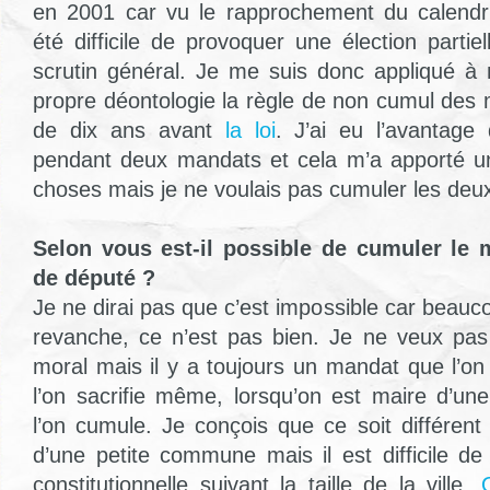
en 2001 car vu le rapprochement du calendrier
été difficile de provoquer une élection partie
scrutin général. Je me suis donc appliqué
propre déontologie la règle de non cumul des
de dix ans avant
la loi
. J’ai eu l’avantage 
pendant deux mandats et cela m’a apporté u
choses mais je ne voulais pas cumuler les deux
Selon vous est-il possible de cumuler le 
de député ?
Je ne dirai pas que c’est impossible car beaucou
revanche, ce n’est pas bien. Je ne veux pas
moral mais il y a toujours un mandat que l’on
l’on sacrifie même, lorsqu’on est maire d’une
l’on cumule. Je conçois que ce soit différen
d’une petite commune mais il est difficile de
constitutionnelle suivant la taille de la ville.