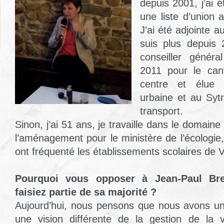
depuis 2001, j’ai 
une liste d’union 
J’ai été adjointe a
suis plus depuis 
conseiller génér
2011 pour le can
centre et élue
urbaine et au Syt
transport.
Sinon, j’ai 51 ans, je travaille dans le domaine
l’aménagement pour le ministère de l’écologie, j
ont fréquenté les établissements scolaires de V
Pourquoi vous opposer à Jean-Paul Br
faisiez partie de sa majorité ?
Aujourd’hui, nous pensons que nous avons un 
une vision différente de la gestion de la v