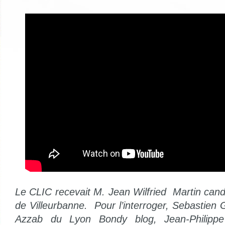
Le CLIC recevait M. Jean Wilfried Martin cand
de Villeurbanne. Pour l’interroger, Sebastien
Azzab du Lyon Bondy blog, Jean-Philippe