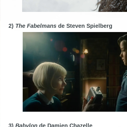
2)
The Fabelmans
de Steven Spielberg
3)
Babylon
de Damien Chazelle