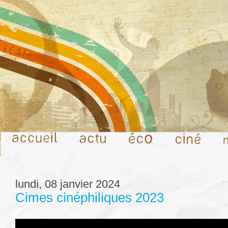
lundi, 08 janvier 2024
Cimes cinéphiliques 2023