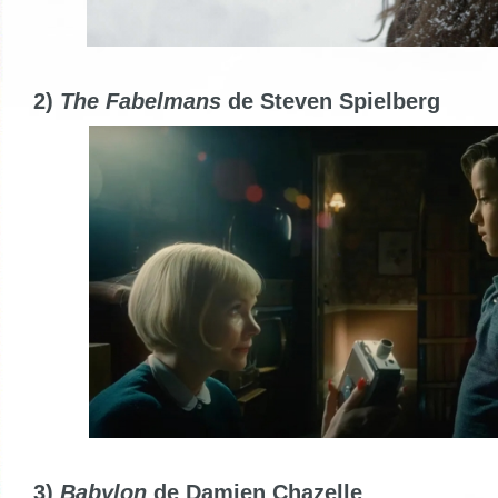
2)
The Fabelmans
de Steven Spielberg
3)
Babylon
de Damien Chazelle