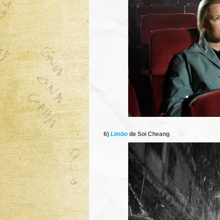
6)
Limbo
de Soi Cheang