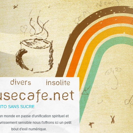
ITO SANS SUCRE
n monde en passe d'unification spirituel et
rissement sensible nous t'offrons ici un petit
bout d'exil numérique.