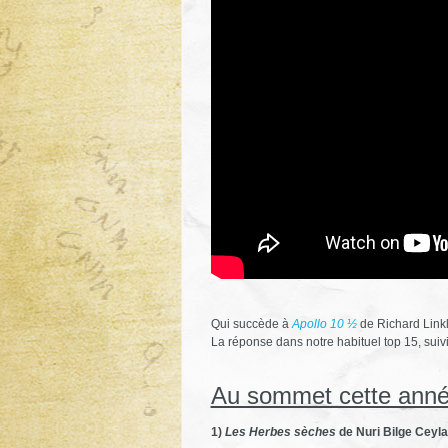
Qui succède à
Apollo 10 ½
de Richard Linkla
La réponse dans notre habituel top 15, suivi 
Au sommet cette ann
1)
Les Herbes sèches
de Nuri Bilge Ceyl