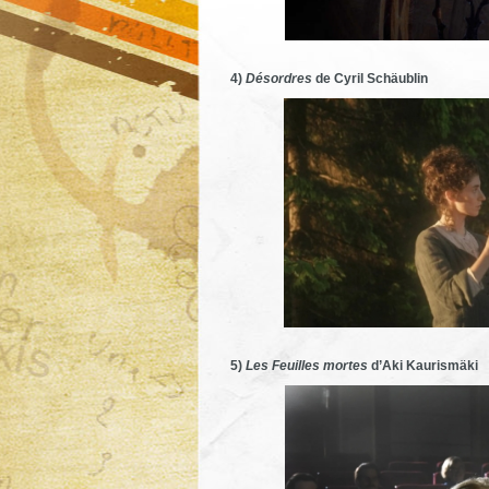
4)
Désordres
de Cyril Schäublin
5)
Les Feuilles mortes
d’Aki Kaurismäki