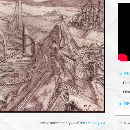
PR
Prof
Lien
RE
L'
Article initialement publié sur
Le Comptoir