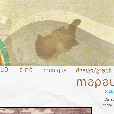
ED
Dans u
d'appauv