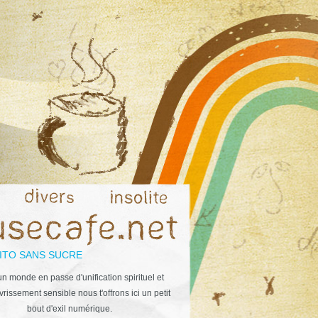
ITO SANS SUCRE
n monde en passe d'unification spirituel et
rissement sensible nous t'offrons ici un petit
bout d'exil numérique.