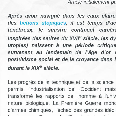
Article initialement p
Après avoir navigué dans les eaux claires
des
fictions utopiques
, il est temps d’a
ténébreux, le sinistre continent carcér
e
Inspirées des satires du XVII
siècle, les d
utopies) naissent à une période critique 
survenant au lendemain de l’âge d’or 
positivisme social et de la croyance dans 
e
durant le XIX
siècle.
Les progrès de la technique et de la science
permis l’industrialisation de l’Occident ma
transformé les rapports de l’homme à l’uni
nature biologique. La Première Guerre mond
d’armes chimiques, l’échec des grandes idéo