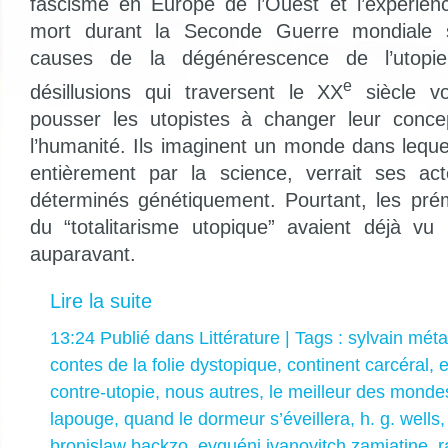
fascisme en Europe de l’Ouest et l’expérie
mort durant la Seconde Guerre mondiale so
causes de la dégénérescence de l’utopi
e
désillusions qui traversent le XX
siècle vo
pousser les utopistes à changer leur concep
l’humanité. Ils imaginent un monde dans leque
entièrement par la science, verrait ses a
déterminés génétiquement. Pourtant, les prém
du “totalitarisme utopique” avaient déjà vu l
auparavant.
Lire la suite
13:24 Publié dans
Littérature
| Tags :
sylvain méta
contes de la folie dystopique
,
continent carcéral
,
e
contre-utopie
,
nous autres
,
le meilleur des monde
lapouge
,
quand le dormeur s’éveillera
,
h. g. wells
bronislaw backzo
,
evguéni ivanovitch zamiatine
,
r