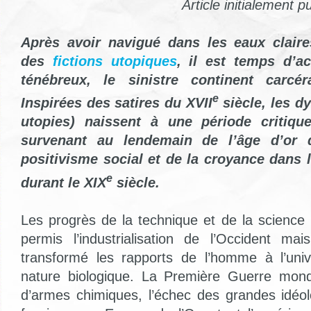
Article initialement p
Après avoir navigué dans les eaux claires
des
fictions utopiques
, il est temps d’a
ténébreux, le sinistre continent carcér
e
Inspirées des satires du XVII
siècle, les d
utopies) naissent à une période critique 
survenant au lendemain de l’âge d’or 
positivisme social et de la croyance dans 
e
durant le XIX
siècle.
Les progrès de la technique et de la science
permis l’industrialisation de l’Occident ma
transformé les rapports de l’homme à l’uni
nature biologique. La Première Guerre mond
d’armes chimiques, l’échec des grandes idéo