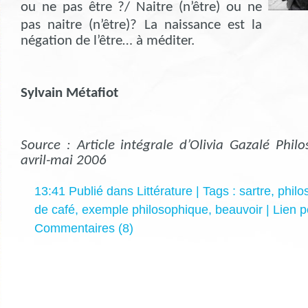
ou ne pas être ?/ Naitre (n’être) ou ne
pas naitre (n’être)?
La naissance est la
négation de l’être… à méditer.
Sylvain Métafiot
Source : Article intégrale d’Olivia Gazalé Phi
avril-mai 2006
13:41 Publié dans
Littérature
| Tags :
sartre
,
philo
de café
,
exemple philosophique
,
beauvoir
|
Lien 
Commentaires (8)