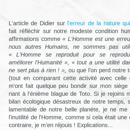
L'article de Didier sur
l'erreur de la nature qu
fait réfléchir sur notre modeste condition hu
affirmations comme
« L'Homme est une erreur
nous autres Humains, ne sommes pas utile
« L'Homme se reproduit pour se reprodu
améliorer l'Humanité », « tout a une utilité d
ne sert plus à rien ! »,
ou que l'on perd notre t
(tout en comparant cette activité avec celle 
m'ont fait quelque peu bondir sur mon siège 
riant à l'énième blague de Toto. Si je rejoin
bilan écologique désastreux de notre temps, 
lamentable de notre belle planète, je ne me
l'inutilité de l'Homme, comme si cela était une
contraire, je m'en réjouis ! Explications...