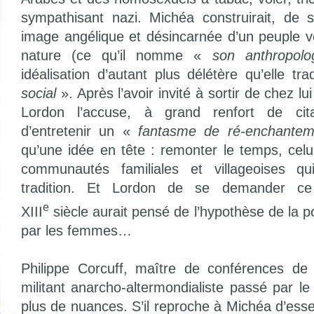
sympathisant nazi. Michéa construirait, de s
image angélique et désincarnée d’un peuple v
nature (ce qu’il nomme «
son anthropolog
idéalisation d’autant plus délétère qu’elle tra
social
». Après l’avoir invité à sortir de chez lui
Lordon l’accuse, à grand renfort de cit
d’entretenir un «
fantasme de ré-enchante
qu’une idée en tête : remonter le temps, celu
communautés familiales et villageoises qu
tradition. Et Lordon de se demander c
e
XIII
siècle aurait pensé de l’hypothèse de la 
par les femmes…
Philippe Corcuff, maître de conférences de 
militant anarcho-altermondialiste passé par l
plus de nuances. S’il reproche à Michéa d’essent