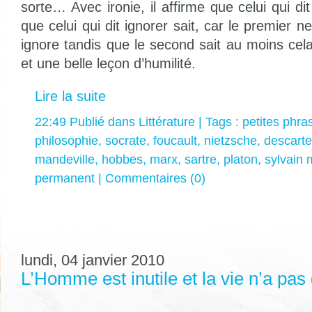
sorte… Avec ironie, il affirme que celui qui dit
que celui qui dit ignorer sait, car le premier n
ignore tandis que le second sait au moins ce
et une belle leçon d’humilité.
Lire la suite
22:49 Publié dans
Littérature
| Tags :
petites phra
philosophie
,
socrate
,
foucault
,
nietzsche
,
descart
mandeville
,
hobbes
,
marx
,
sartre
,
platon
,
sylvain 
permanent
|
Commentaires (0)
lundi, 04 janvier 2010
L’Homme est inutile et la vie n’a pas