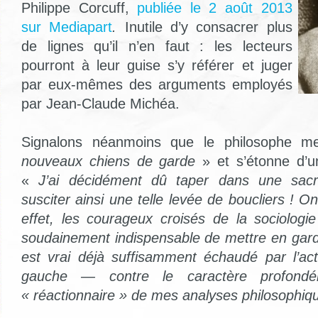
Philippe Corcuff,
publiée le 2 août 2013
sur Mediapart
.
Inutile d’y consacrer plus
de lignes qu’il n’en faut : les lecteurs
pourront à leur guise s’y référer et juger
par eux-mêmes des arguments employés
par Jean-Claude Michéa.
Signalons néanmoins que le philosophe 
nouveaux chiens de garde
» et s’étonne d’u
«
J’ai décidément dû taper dans une sacré
susciter ainsi une telle levée de boucliers ! 
effet, les courageux croisés de la sociologie
soudainement indispensable de mettre en gard
est vrai déjà suffisamment échaudé par l’actu
gauche — contre le caractère profondé
« réactionnaire » de mes analyses philosophiq