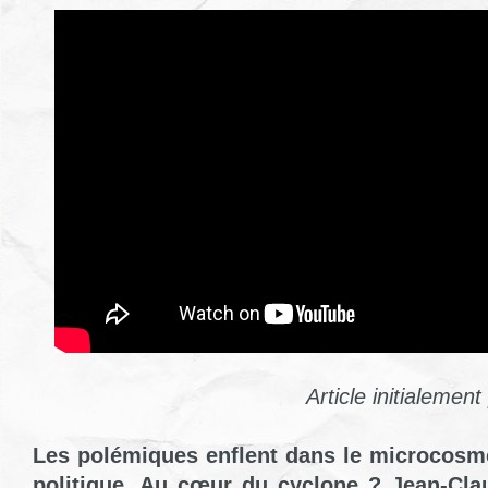
Article initialemen
Les polémiques enflent dans le microcosme
politique. Au cœur du cyclone ? Jean-Cla