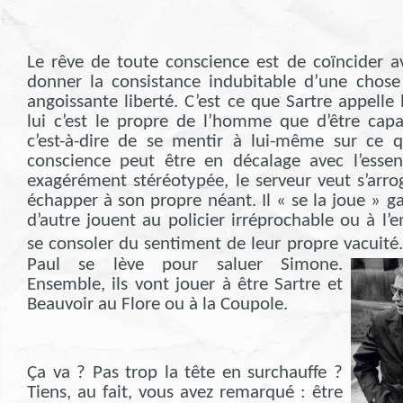
Le rêve de toute conscience est de coïncider 
donner la consistance indubitable d’une chose 
angoissante liberté. C’est ce que Sartre appelle
lui c’est le propre de l’homme que d’être cap
c’est-à-dire de se mentir à lui-même sur ce q
conscience peut être en décalage avec l’essen
exagérément stéréotypée, le serveur veut s’arr
échapper à son propre néant. Il « se la joue » 
d’autre jouent au policier irréprochable ou à l
se consoler du sentiment de leur propre vacuité.
Paul se lève pour saluer Simone.
Ensemble, ils vont jouer à être Sartre et
Beauvoir au Flore ou à la Coupole.
Ça va ? Pas trop la tête en surchauffe ?
Tiens, au fait, vous avez remarqué : être