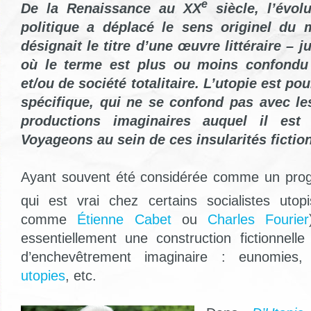
e
De la Renaissance au XX
siècle, l’évol
politique a déplacé le sens originel du
désignait le titre d’une œuvre littéraire – 
où le terme est plus ou moins confondu 
et/ou de société totalitaire. L’utopie est po
spécifique, qui ne se confond pas avec le
productions imaginaires auquel il est 
Voyageons au sein de ces insularités fiction
Ayant souvent été considérée comme un prog
qui est vrai chez certains socialistes uto
comme
Étienne Cabet
ou
Charles Fourier
essentiellement une construction fictionnelle
d’enchevêtrement imaginaire : eunomies
utopies
, etc.