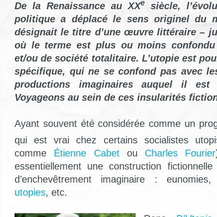
e
De la Renaissance au XX
siècle, l’évol
politique a déplacé le sens originel du
désignait le titre d’une œuvre littéraire – 
où le terme est plus ou moins confondu 
et/ou de société totalitaire. L’utopie est po
spécifique, qui ne se confond pas avec le
productions imaginaires auquel il est 
Voyageons au sein de ces insularités fiction
Ayant souvent été considérée comme un prog
qui est vrai chez certains socialistes uto
comme
Étienne Cabet
ou
Charles Fourier
essentiellement une construction fictionnelle
d’enchevêtrement imaginaire : eunomies
utopies
, etc.