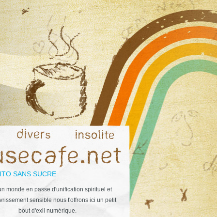
ITO SANS SUCRE
n monde en passe d'unification spirituel et
rissement sensible nous t'offrons ici un petit
bout d'exil numérique.