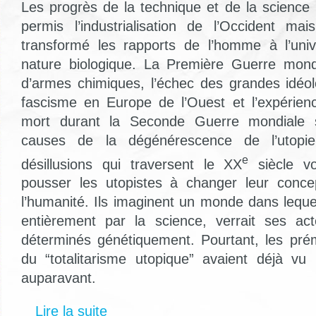
Les progrès de la technique et de la science
permis l’industrialisation de l’Occident ma
transformé les rapports de l’homme à l’uni
nature biologique. La Première Guerre mond
d’armes chimiques, l’échec des grandes idéo
fascisme en Europe de l’Ouest et l’expérie
mort durant la Seconde Guerre mondiale so
causes de la dégénérescence de l’utopi
e
désillusions qui traversent le XX
siècle vo
pousser les utopistes à changer leur concep
l’humanité. Ils imaginent un monde dans leque
entièrement par la science, verrait ses a
déterminés génétiquement. Pourtant, les prém
du “totalitarisme utopique” avaient déjà vu l
auparavant.
Lire la suite