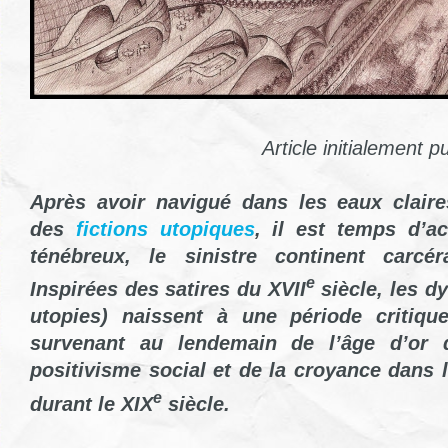
Article initialement p
Après avoir navigué dans les eaux claires
des
fictions utopiques
, il est temps d’a
ténébreux, le sinistre continent carcér
e
Inspirées des satires du XVII
siècle, les d
utopies) naissent à une période critique 
survenant au lendemain de l’âge d’or 
positivisme social et de la croyance dans 
e
durant le XIX
siècle.