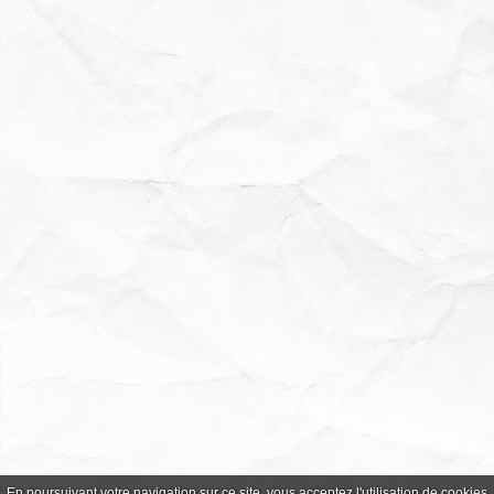
En poursuivant votre navigation sur ce site, vous acceptez l'utilisation de cookie