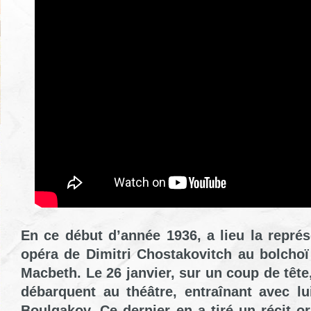
En ce début d’année 1936, a lieu la repré
opéra de Dimitri Chostakovitch au bolcho
Macbeth. Le 26 janvier, sur un coup de tête,
débarquent au théâtre, entraînant avec lui
Boulgakov. Ce dernier en a tiré un récit 