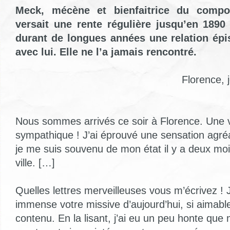
Meck, mécène et bienfaitrice du compos
versait une rente régulière jusqu’en 1890
durant de longues années une relation épist
avec lui. Elle ne l’a jamais rencontré.
Florence, 
Nous sommes arrivés ce soir à Florence. Une v
sympathique ! J’ai éprouvé une sensation agréa
je me suis souvenu de mon état il y a deux m
ville. […]
Quelles lettres merveilleuses vous m’écrivez ! J’
immense votre missive d’aujourd’hui, si aimable
contenu. En la lisant, j’ai eu un peu honte que 