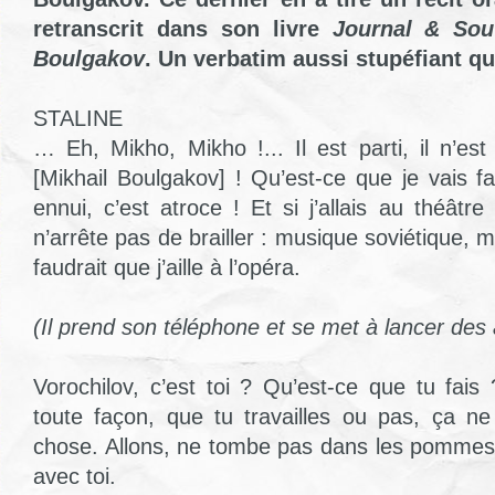
retranscrit dans son livre
Journal & Sou
Boulgakov
. Un verbatim aussi stupéfiant q
STALINE
… Eh, Mikho, Mikho !... Il est parti, il n’es
[Mikhail Boulgakov] ! Qu’est-ce que je vais f
ennui, c’est atroce ! Et si j’allais au théâtr
n’arrête pas de brailler : musique soviétique, m
faudrait que j’aille à l’opéra.
(Il prend son téléphone et se met à lancer des 
Vorochilov, c’est toi ? Qu’est-ce que tu fais
toute façon, que tu travailles ou pas, ça n
chose. Allons, ne tombe pas dans les pommes
avec toi.