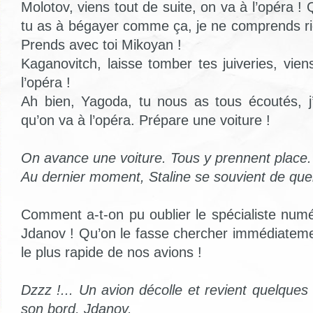
Molotov, viens tout de suite, on va à l’opéra !
tu as à bégayer comme ça, je ne comprends rien
Prends avec toi Mikoyan !
Kaganovitch, laisse tomber tes juiveries, vien
l’opéra !
Ah bien, Yagoda, tu nous as tous écoutés, j’
qu’on va à l’opéra. Prépare une voiture !
On avance une voiture. Tous y prennent place.
Au dernier moment, Staline se souvient de que
Comment a-t-on pu oublier le spécialiste num
Jdanov ! Qu’on le fasse chercher immédiatem
le plus rapide de nos avions !
Dzzz !... Un avion décolle et revient quelques
son bord, Jdanov.