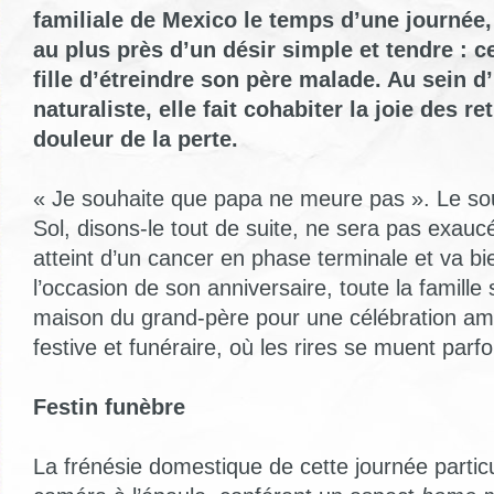
familiale de Mexico le temps d’une journée, 
au plus près d’un désir simple et tendre : c
fille d’étreindre son père malade. Au sein 
naturaliste, elle fait cohabiter la joie des re
douleur de la perte.
« Je souhaite que papa ne meure pas ». Le souh
Sol, disons-le tout de suite, ne sera pas exau
atteint d’un cancer en phase terminale et va bi
l’occasion de son anniversaire, toute la famille
maison du grand-père pour une célébration ambi
festive et funéraire, où les rires se muent parf
Festin funèbre
La frénésie domestique de cette journée particu