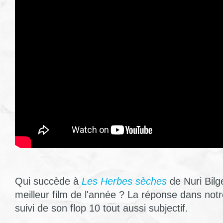
Qui succède à
Les Herbes sèches
de Nuri Bilg
meilleur film de l'année ? La réponse dans notr
suivi de son flop 10 tout aussi subjectif.