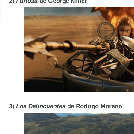
2)
Furiosa
de George Miller
3)
Los Delincuentes
de Rodrigo Moreno