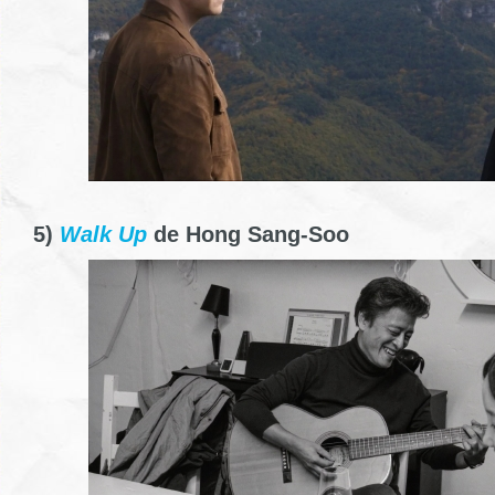
5)
Walk Up
de Hong Sang-Soo