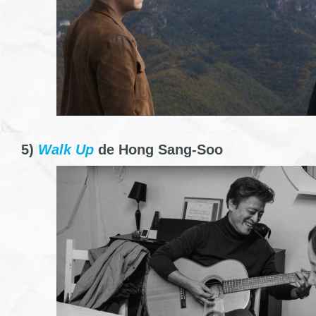
5)
Walk Up
de Hong Sang-Soo