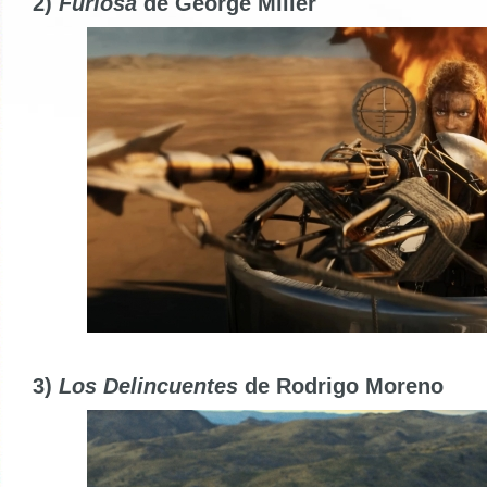
2)
Furiosa
de George Miller
3)
Los Delincuentes
de Rodrigo Moreno