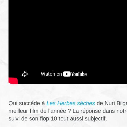
Qui succède à
Les Herbes sèches
de Nuri Bilg
meilleur film de l'année ? La réponse dans notr
suivi de son flop 10 tout aussi subjectif.