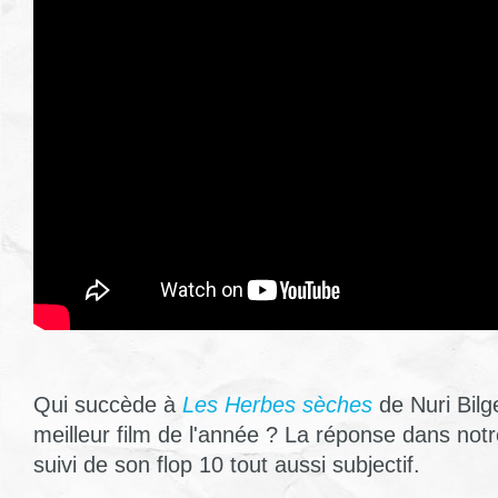
Qui succède à
Les Herbes sèches
de Nuri Bilg
meilleur film de l'année ? La réponse dans notr
suivi de son flop 10 tout aussi subjectif.