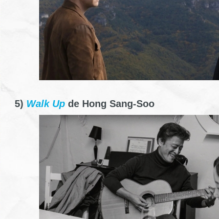
5)
Walk Up
de Hong Sang-Soo