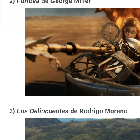
2)
Furiosa
de George Miller
3)
Los Delincuentes
de Rodrigo Moreno