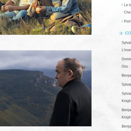
Le l
Che
Porn
CO
Sylva
L’inve
Domin
Ozu : 
Benja
Sylva
Sylva
Knight
Benja
Knight
Benja