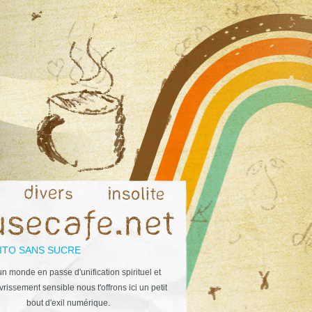
ITO SANS SUCRE
n monde en passe d'unification spirituel et
rissement sensible nous t'offrons ici un petit
bout d'exil numérique.