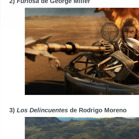
2)
Furiosa
de George Miller
3)
Los Delincuentes
de Rodrigo Moreno