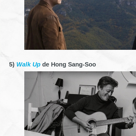
5)
Walk Up
de Hong Sang-Soo