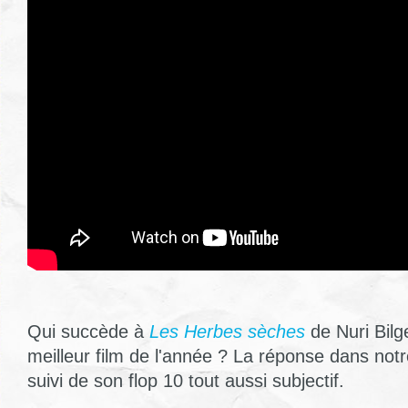
Qui succède à
Les Herbes sèches
de Nuri Bilg
meilleur film de l'année ? La réponse dans notr
suivi de son flop 10 tout aussi subjectif.