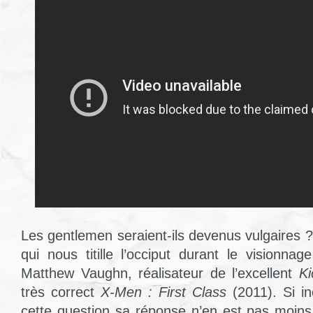
Les gentlemen seraient-ils devenus vulgaires ? 
qui nous titille l’occiput durant le visionna
Matthew Vaughn, réalisateur de l’excellent
Ki
très correct
X-Men : First Class
(2011). Si i
cette question sa réponse n’en est pas moins