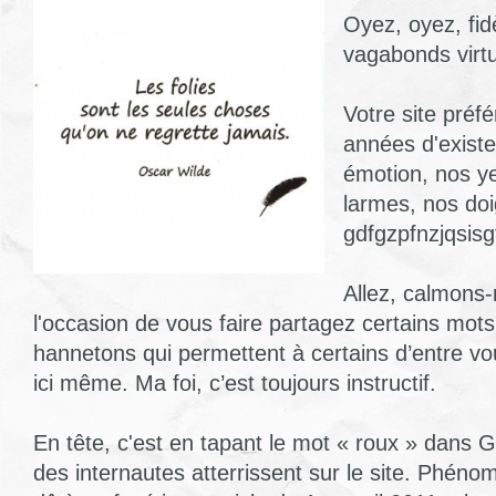
Oyez, oyez, fid
vagabonds virtu
Votre site préfé
années d'existe
émotion, nos y
larmes, nos doi
gdfgzpfnzjqsisg
Allez, calmons-
l'occasion de vous faire partagez certains mot
hannetons qui permettent à certains d’entre vo
ici même. Ma foi, c’est toujours instructif.
En tête, c'est en tapant le mot « roux » dans G
des internautes atterrissent sur le site. Phé