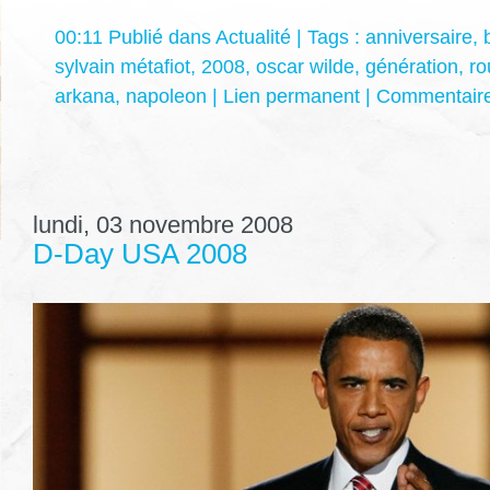
00:11 Publié dans
Actualité
| Tags :
anniversaire
,
sylvain métafiot
,
2008
,
oscar wilde
,
génération
,
ro
arkana
,
napoleon
|
Lien permanent
|
Commentaire
lundi, 03 novembre 2008
D-Day USA 2008