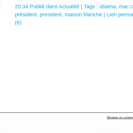
20:34 Publié dans
Actualité
| Tags :
obama
,
mac c
président
,
president
,
maison blanche
|
Lien perm
(6)
Déclarer un contenu 