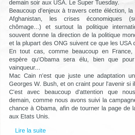
demain soir aux USA. Le Super Tuesday.
Beaucoup d'enjeux à travers cette éléction, la
Afghanistan, les crises économiques (sub
chômage...) et surtout la politique interna
souvent donne la direction de la politique mo
et la plupart des ONG suivent ce que les USA d
En tout cas, comme beaucoup en France, 
espère qu'Obama sera élu, bien que pou
vainqueur...
Mac Cain n'est que juste une adaptation un 
Georges W. Bush, et on craint pour l'avenir si il 
C'est avec beaucoup d'attention que nous 
demain, comme nous avons suivi la campagn
chance à Obama, afin de tourner la page de la
aux Etats Unis.
Lire la suite