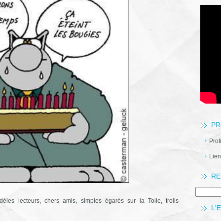
PR
Prof
Lien
RE
èles lecteurs, chers amis, simples égarés sur la Toile, trolls
L'