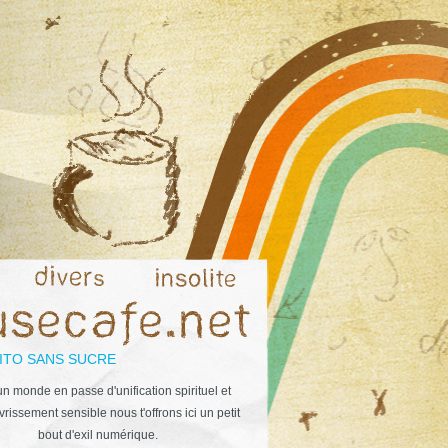
ITO SANS SUCRE
n monde en passe d'unification spirituel et
rissement sensible nous t'offrons ici un petit
bout d'exil numérique.