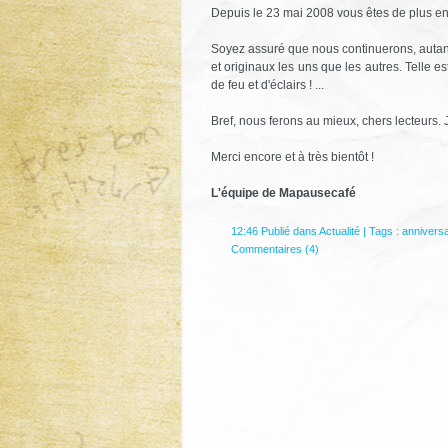
Depuis le 23 mai 2008 vous êtes de plus en
Soyez assuré que nous continuerons, autant q
et originaux les uns que les autres. Telle e
de feu et d'éclairs ! ...
Bref, nous ferons au mieux, chers lecteurs. 
Merci encore et à très bientôt !
L'équipe de Mapausecafé
12:46 Publié dans
Actualité
| Tags :
anniversa
Commentaires (4)