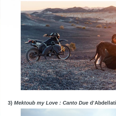
3)
Mektoub my Love : Canto Due
d’Abdellat