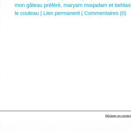
mon gâteau préféré
,
maryam moqadam et behtas
le couteau
|
Lien permanent
|
Commentaires (0)
Déclarer un contenu 