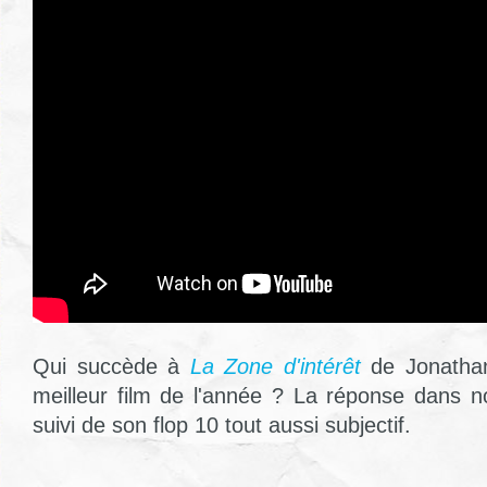
Qui succède à
La Zone d'intérêt
de Jonathan
meilleur film de l'année ? La réponse dans no
suivi de son flop 10 tout aussi subjectif.