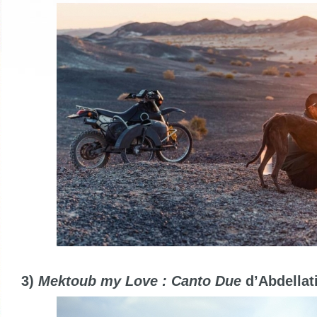
3)
Mektoub my Love : Canto Due
d’Abdellat