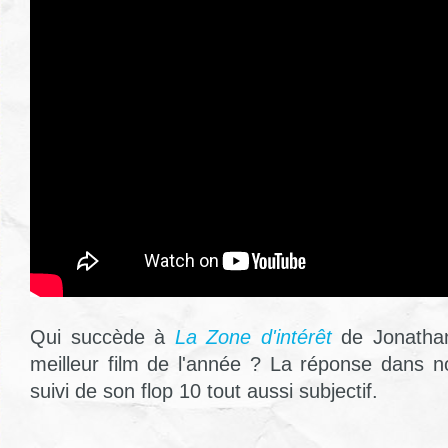
Qui succède à
La Zone d'intérêt
de Jonathan
meilleur film de l'année ? La réponse dans no
suivi de son flop 10 tout aussi subjectif.