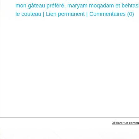
mon gâteau préféré
,
maryam moqadam et behtas
le couteau
|
Lien permanent
|
Commentaires (0)
Déclarer un contenu 