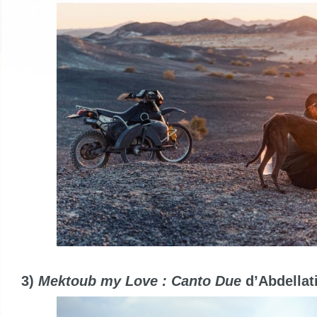
3)
Mektoub my Love : Canto Due
d’Abdellat