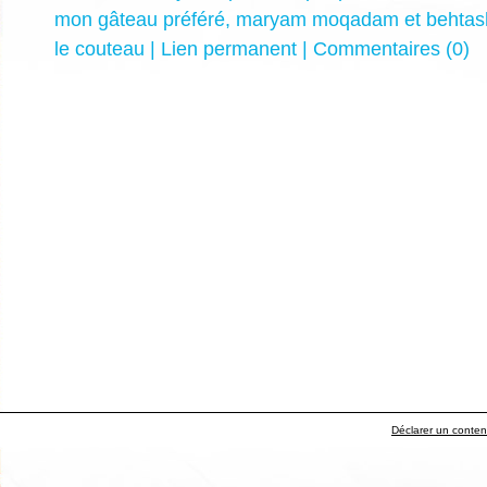
mon gâteau préféré
,
maryam moqadam et behtas
le couteau
|
Lien permanent
|
Commentaires (0)
Déclarer un contenu 