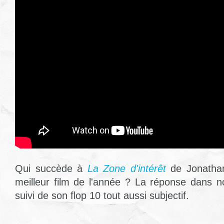
Qui succède à
La Zone d'intérêt
de Jonathan
meilleur film de l'année ? La réponse dans no
suivi de son flop 10 tout aussi subjectif.