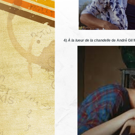
4)
À la lueur de la chandelle
de André Gil 