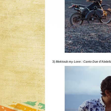
3)
Mektoub my Love : Canto Due
d’Abdell