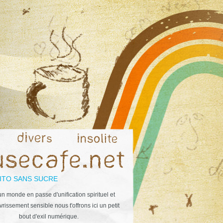
ITO SANS SUCRE
n monde en passe d'unification spirituel et
rissement sensible nous t'offrons ici un petit
bout d'exil numérique.