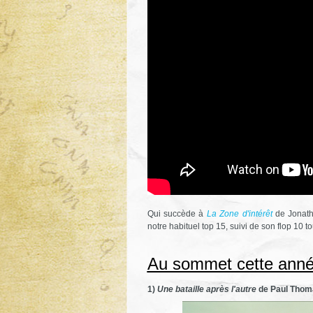
Qui succède à
La Zone d'intérêt
de Jonath
notre habituel top 15, suivi de son flop 10 to
Au sommet cette ann
1)
Une bataille après l'autre
de Paul Thom