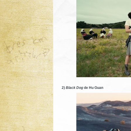
2)
Black Dog
de Hu Guan