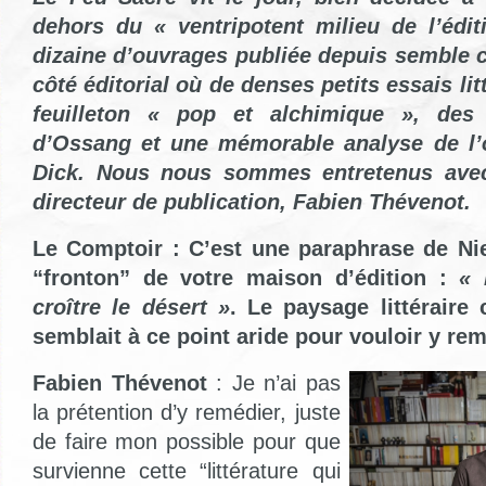
dehors du « ventripotent milieu de l’édit
dizaine d’ouvrages publiée depuis semble 
côté éditorial où de denses petits essais lit
feuilleton « pop et alchimique », de
d’Ossang et une mémorable analyse de l’
Dick. Nous nous sommes entretenus avec
directeur de publication, Fabien Thévenot.
Le Comptoir : C’est une paraphrase de Nie
“fronton” de votre maison d’édition :
« 
croître le désert »
. Le paysage littéraire
semblait à ce point aride pour vouloir y re
Fabien Thévenot
: Je n’ai pas
la prétention d’y remédier, juste
de faire mon possible pour que
survienne cette “littérature qui