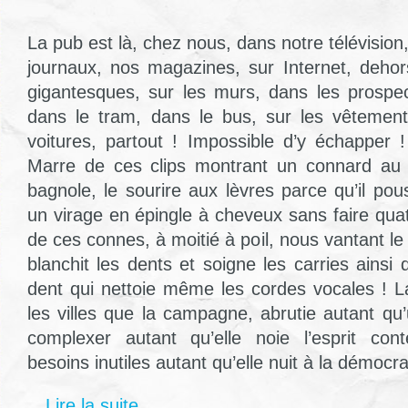
La pub est là, chez nous, dans notre télévision,
journaux, nos magazines, sur Internet, deho
gigantesques, sur les murs, dans les prospe
dans le tram, dans le bus, sur les vêtements
voitures, partout ! Impossible d’y échapper !
Marre de ces clips montrant un connard au 
bagnole, le sourire aux lèvres parce qu’il p
un virage en épingle à cheveux sans faire qua
de ces connes, à moitié à poil, nous vantant le 
blanchit les dents et soigne les carries ainsi 
dent qui nettoie même les cordes vocales ! La
les villes que la campagne, abrutie autant qu’
complexer autant qu’elle noie l’esprit cont
besoins inutiles autant qu’elle nuit à la démocra
Lire la suite