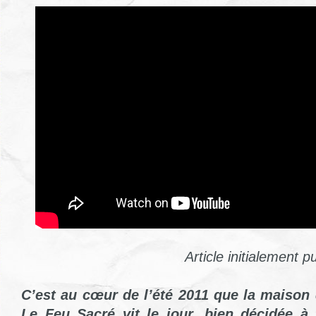
Article initialement p
C’est au cœur de l’été 2011 que la maison 
Le Feu Sacré vit le jour, bien décidée à 