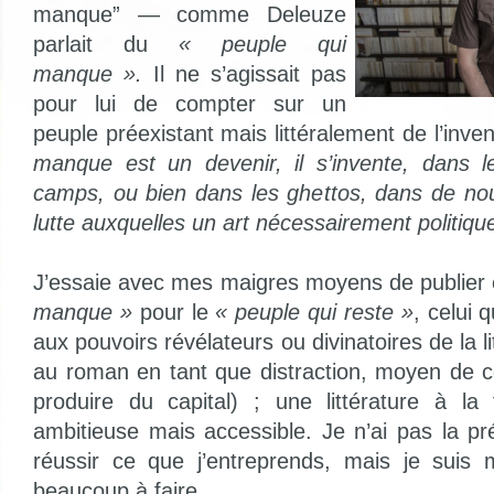
manque” — comme Deleuze
parlait du
« peuple qui
manque ».
Il ne s’agissait pas
pour lui de compter sur un
peuple préexistant mais littéralement de l’inve
manque est un devenir, il s’invente, dans le
camps, ou bien dans les ghettos, dans de nou
lutte auxquelles un art nécessairement politique
J’essaie avec mes maigres moyens de publier
manque »
pour le
« peuple qui reste »
, celui 
aux pouvoirs révélateurs ou divinatoires de la l
au roman en tant que distraction, moyen de 
produire du capital) ; une littérature à la
ambitieuse mais accessible. Je n’ai pas la pr
réussir ce que j’entreprends, mais je suis m
beaucoup à faire.