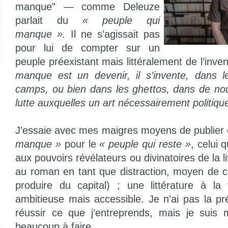
manque” — comme Deleuze
parlait du
« peuple qui
manque ».
Il ne s’agissait pas
pour lui de compter sur un
peuple préexistant mais littéralement de l’inve
manque est un devenir, il s’invente, dans le
camps, ou bien dans les ghettos, dans de nou
lutte auxquelles un art nécessairement politique
J’essaie avec mes maigres moyens de publier
manque »
pour le
« peuple qui reste »
, celui 
aux pouvoirs révélateurs ou divinatoires de la l
au roman en tant que distraction, moyen de 
produire du capital) ; une littérature à la
ambitieuse mais accessible. Je n’ai pas la pr
réussir ce que j’entreprends, mais je suis m
beaucoup à faire.