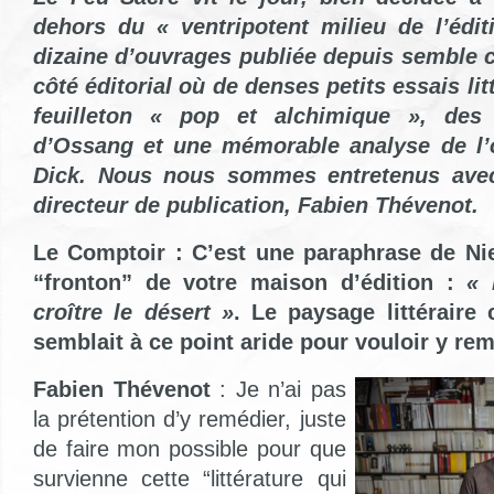
dehors du « ventripotent milieu de l’édit
dizaine d’ouvrages publiée depuis semble 
côté éditorial où de denses petits essais lit
feuilleton « pop et alchimique », de
d’Ossang et une mémorable analyse de l’
Dick. Nous nous sommes entretenus avec
directeur de publication, Fabien Thévenot.
Le Comptoir : C’est une paraphrase de Nie
“fronton” de votre maison d’édition :
« 
croître le désert »
. Le paysage littéraire
semblait à ce point aride pour vouloir y re
Fabien Thévenot
: Je n’ai pas
la prétention d’y remédier, juste
de faire mon possible pour que
survienne cette “littérature qui