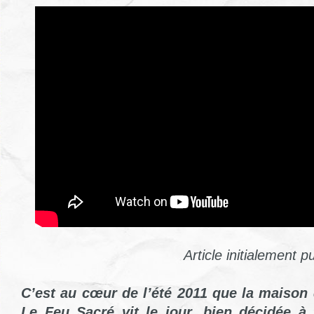
Article initialement p
C’est au cœur de l’été 2011 que la maison 
Le Feu Sacré vit le jour, bien décidée à 