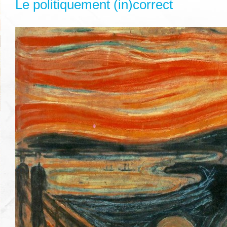
Le politiquement (in)correct