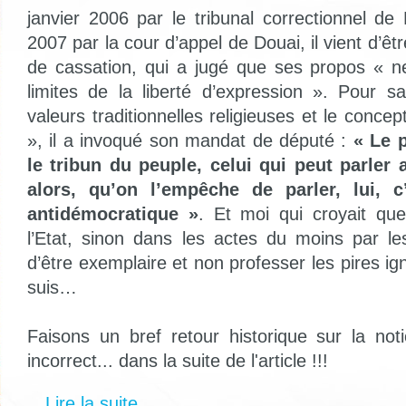
janvier 2006 par le tribunal correctionnel de L
2007 par la cour d’appel de Douai, il vient d’êt
de cassation, qui a jugé que ses propos « n
limites de la liberté d’expression ». Pour s
valeurs traditionnelles religieuses et le concept
», il a invoqué son mandat de député :
« Le p
le tribun du peuple, celui qui peut parler
alors, qu’on l’empêche de parler, lui, 
antidémocratique »
. Et moi qui croyait qu
l’Etat, sinon dans les actes du moins par l
d’être exemplaire et non professer les pires ig
suis…
Faisons un bref retour historique sur la not
incorrect... dans la suite de l'article !!!
Lire la suite