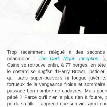
Trop récemment relégué à des seconds r
néanmoins :
The Dark Night
,
Inception
…
)
Caine se retrouve enfin, à 77 berges, en tête
le costard
so english
d’Harry Brown, justicie
qui, sans super-pouvoirs ni fougue juvénile
tortueux de la vengeance froide et sommaire.
passage bon nombre de cadavres. Mais pourqu
pépé ? Parce qu’il n’en a plus rien à foutre, 
perdu sa fille, il apprend que son vieil ami Leona