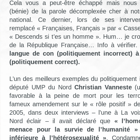
Cela vous a peut-être échappé mais nous
(bénie) de la parole décomplexée cher à no
national. Ce dernier, lors de ses interve
remplacé « Françaises, Français » par « Casse
« Descends si t’es un homme ». Hum… je crois
de la République Française… Info à vérifier.
langue de con (politiquement incorrect) à
(politiquement correct).
L’un des meilleurs exemples du politiquement 
député UMP du Nord
Christian Vanneste
(u
favorable à la peine de mort pour les terro
fameux amendement sur le « rôle positif » de 
2005, dans deux interviews – l’une à La voi
Nord éclair – il avait déclaré que
« l’hom
menace pour la survie de l’humanité » e
inférieure à l’hétérosexualité »
. Condamné