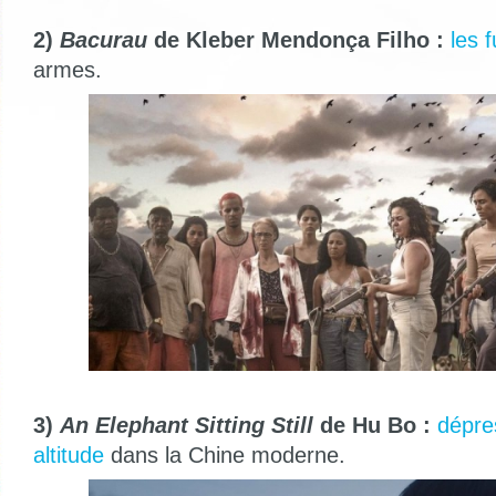
2)
Bacurau
de Kleber Mendonça Filho :
les f
armes.
3)
An Elephant Sitting Still
de Hu Bo :
dépre
altitude
dans la Chine moderne.