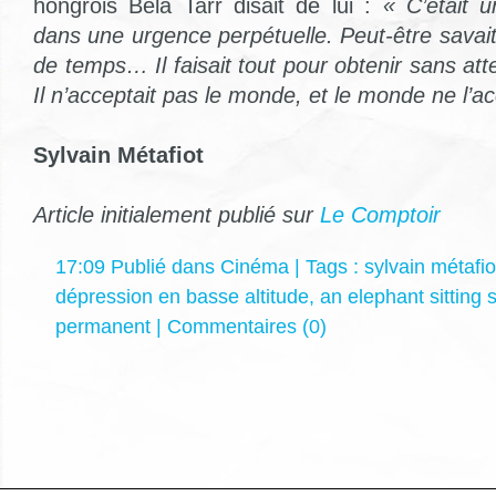
hongrois Béla Tarr disait de lui :
« C’était 
dans une urgence perpétuelle. Peut-être savait-il
de temps… Il faisait tout pour obtenir sans atte
Il n’acceptait pas le monde, et le monde ne l’ac
Sylvain Métafiot
Article initialement publié sur
Le Comptoir
17:09 Publié dans
Cinéma
| Tags :
sylvain métafio
dépression en basse altitude
,
an elephant sitting st
permanent
|
Commentaires (0)