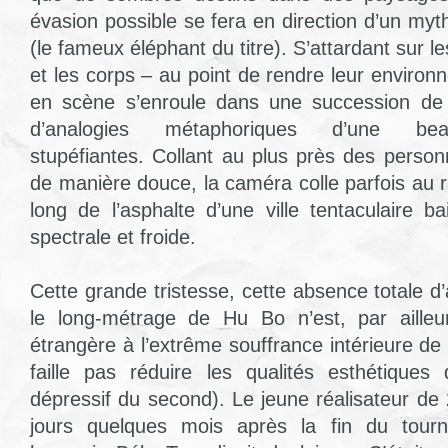
évasion possible se fera en direction d’un my
(le fameux éléphant du titre). S’attardant sur l
et les corps – au point de rendre leur environ
en scène s’enroule dans une succession de
d’analogies métaphoriques d’une beau
stupéfiantes. Collant au plus près des person
de manière douce, la caméra colle parfois au ra
long de l’asphalte d’une ville tentaculaire b
spectrale et froide.
Cette grande tristesse, cette absence totale 
le long-métrage de Hu Bo n’est, par aille
étrangère à l’extrême souffrance intérieure de c
faille pas réduire les qualités esthétiques
dépressif du second). Le jeune réalisateur de
jours quelques mois après la fin du tourn