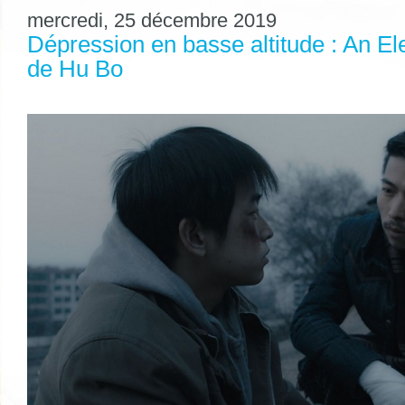
mercredi, 25 décembre 2019
Dépression en basse altitude : An Elep
de Hu Bo