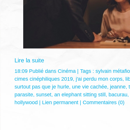
Lire la suite
18:09 Publié dans
Cinéma
| Tags :
sylvain métafio
cimes cinéphiliques 2019
,
j'ai perdu mon corps
,
li
surtout pas que je hurle
,
une vie cachée
,
jeanne
,
parasite
,
sunset
,
an elephant sitting still
,
bacurau
hollywood
|
Lien permanent
|
Commentaires (0)