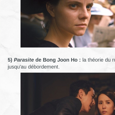
5)
Parasite
de Bong Joon Ho :
la théorie du r
jusqu’au débordement.