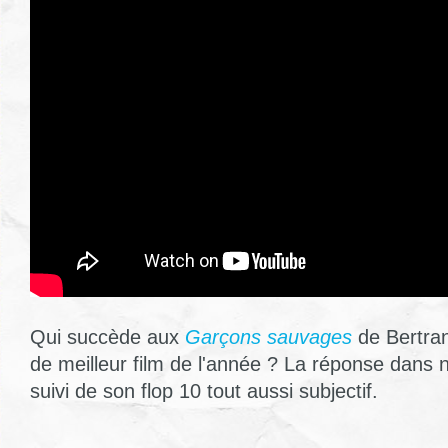
Qui succède aux
Garçons sauvages
de Bertran
de meilleur film de l'année ? La réponse dans n
suivi de son flop 10 tout aussi subjectif.