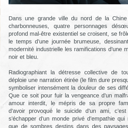
Dans une grande ville du nord de la Chine
charbonneuses, quatre personnages désœuv
profond mal-être existentiel se croisent, se frô
le temps d’une journée brumeuse, dessinant
modernité industrielle les ramifications d’une 
noir et bleu.
Radiographiant la détresse collective de 
déploie une narration étirée (le film dure pres
symboliser intensément la douleur de ses diff
Que ce soit pour fuir la vengeance d’un malfrat
amour interdit, le mépris de sa propre fam
d’avoir provoqué le suicide d’un ami, c’e
s’échapper d’un monde privé d’empathie qui n’
que de sombres destins dans des paysages 