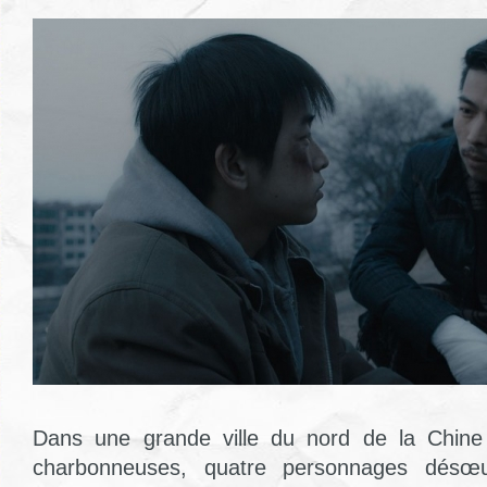
Dans une grande ville du nord de la Chine
charbonneuses, quatre personnages désœuv