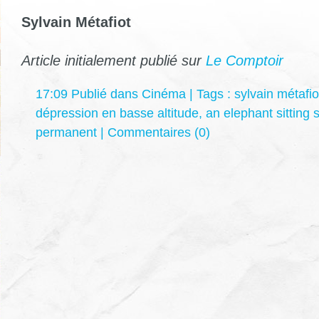
Sylvain Métafiot
Article initialement publié sur
Le Comptoir
17:09 Publié dans
Cinéma
| Tags :
sylvain métafio
dépression en basse altitude
,
an elephant sitting st
permanent
|
Commentaires (0)