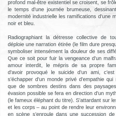
profond mal-être existentiel se croisent, se frô
le temps d’une journée brumeuse, dessinant
modernité industrielle les ramifications d’une 
noir et bleu.
Radiographiant la détresse collective de 
déploie une narration étirée (le film dure pres
symboliser intensément la douleur de ses diff
Que ce soit pour fuir la vengeance d’un malfrat
amour interdit, le mépris de sa propre fam
d’avoir provoqué le suicide d’un ami, c’e
s’échapper d’un monde privé d’empathie qui n’
que de sombres destins dans des paysages 
évasion possible se fera en direction d’un my
(le fameux éléphant du titre). S’attardant sur l
et les corps – au point de rendre leur environ
en scène s’enroule dans une succession de