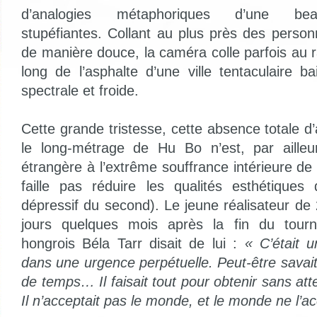
d’analogies métaphoriques d’une beau
stupéfiantes. Collant au plus près des person
de manière douce, la caméra colle parfois au ra
long de l’asphalte d’une ville tentaculaire b
spectrale et froide.
Cette grande tristesse, cette absence totale 
le long-métrage de Hu Bo n’est, par aille
étrangère à l’extrême souffrance intérieure de c
faille pas réduire les qualités esthétiques
dépressif du second). Le jeune réalisateur de
jours quelques mois après la fin du tourn
hongrois Béla Tarr disait de lui :
« C’était 
dans une urgence perpétuelle. Peut-être savait-il
de temps… Il faisait tout pour obtenir sans atte
Il n’acceptait pas le monde, et le monde ne l’ac