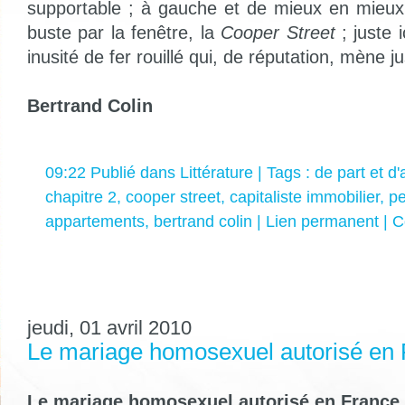
supportable ; à gauche et de mieux en mieux 
buste par la fenêtre, la
Cooper Street
; juste i
inusité de fer rouillé qui, de réputation, mène ju
Bertrand Colin
09:22 Publié dans
Littérature
| Tags :
de part et d'
chapitre 2
,
cooper street
,
capitaliste immobilier
,
pe
appartements
,
bertrand colin
|
Lien permanent
|
C
jeudi, 01 avril 2010
Le mariage homosexuel autorisé en 
Le mariage homosexuel autorisé en France.