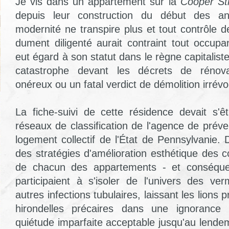
Je vis dans un appartement sur la
Cooper St
depuis leur construction du début des an
modernité ne transpire plus et tout contrôle 
dument diligenté aurait contraint tout occup
eut égard à son statut dans le règne capitaliste
catastrophe devant les décrets de rénovat
onéreux ou un fatal verdict de démolition irrévo
La fiche-suivi de cette résidence devait s'
réseaux de classification de l'agence de prév
logement collectif de l'État de Pennsylvanie.
des stratégies d'amélioration esthétique des c
de chacun des appartements - et conséqu
participaient à s'isoler de l'univers des ver
autres infections tubulaires, laissant les lions p
hirondelles précaires dans une ignorance 
quiétude imparfaite acceptable jusqu'au lende