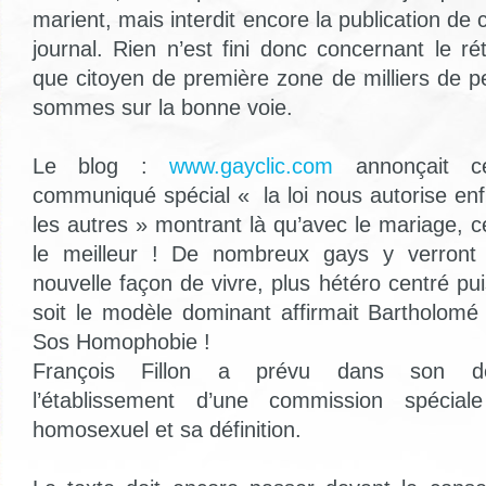
marient, mais interdit encore la publication de
journal. Rien n’est fini donc concernant le r
que citoyen de première zone de milliers de 
sommes sur la bonne voie.
Le blog :
www.gayclic.com
annonçait c
communiqué spécial « la loi nous autorise en
les autres » montrant là qu’avec le mariage, 
le meilleur ! De nombreux gays y verront
nouvelle façon de vivre, plus hétéro centré pu
soit le modèle dominant affirmait Bartholomé
Sos Homophobie !
François Fillon a prévu dans son décr
l’établissement d’une commission spécia
homosexuel et sa définition.