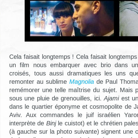
Cela faisait longtemps ! Cela faisait longtemps
un film nous embarquer avec brio dans un
croisés, tous aussi dramatiques les uns que
remonter au sublime
Magnolia
de Paul Thoma
remémorer une telle maîtrise du sujet. Mais 
sous une pluie de grenouilles, ici.
Ajami
est un 
dans le quartier éponyme et cosmopolite de Ja
Aviv. Aux commandes le juif israélien Yar
interprète de
Binj
le cuistot) et le chrétien pal
(à gauche sur la photo suivante) signent une 