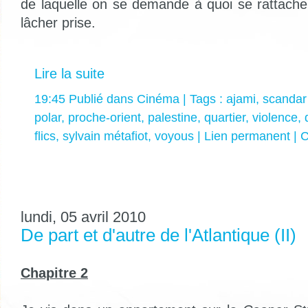
de laquelle on se demande à quoi se rattach
lâcher prise.
Lire la suite
19:45 Publié dans
Cinéma
| Tags :
ajami
,
scandar 
polar
,
proche-orient
,
palestine
,
quartier
,
violence
,
flics
,
sylvain métafiot
,
voyous
|
Lien permanent
|
C
lundi, 05 avril 2010
De part et d'autre de l'Atlantique (II)
Chapitre 2