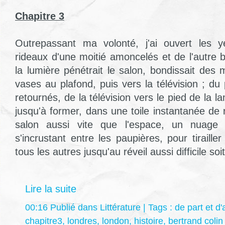
Chapitre 3
Outrepassant ma volonté, j'ai ouvert les y
rideaux d'une moitié amoncelés et de l'autre 
la lumière pénétrait le salon, bondissait des
vases au plafond, puis vers la télévision ; du
retournés, de la télévision vers le pied de la l
jusqu'à former, dans une toile instantanée de
salon aussi vite que l'espace, un nuage d
s'incrustant entre les paupières, pour tirailler
tous les autres jusqu'au réveil aussi difficile soit-
Lire la suite
00:16 Publié dans
Littérature
| Tags :
de part et d'
chapitre3
,
londres
,
london
,
histoire
,
bertrand colin