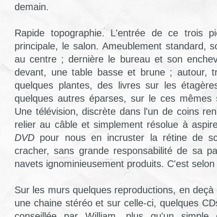
demain.
Rapide topographie. L'entrée de ce trois pi
principale, le salon. Ameublement standard, s
au centre ; dernière le bureau et son enche
devant, une table basse et brune ; autour, tr
quelques plantes, des livres sur les étagère
quelques autres éparses, sur le ces mêmes s
Une télévision, discrète dans l'un de coins r
relier au câble et simplement résolue à aspi
DVD
pour nous en incruster la rétine de s
cracher, sans grande responsabilité de sa p
navets ignominieusement produits. C'est selon l
Sur les murs quelques reproductions, en deçà d
une chaine stéréo et sur celle-ci, quelques CD
conseillée par William, plus qu'un simple