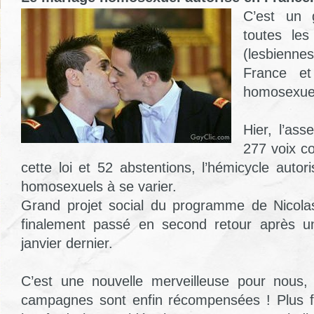
C’est un 
toutes les
(lesbienne
France et
homosexuel
Hier, l’ass
277 voix co
cette loi et 52 abstentions, l’hémicycle autor
homosexuels à se varier.
Grand projet social du programme de Nicolas
finalement passé en second retour après u
janvier dernier.
C’est une nouvelle merveilleuse pour nous,
campagnes sont enfin récompensées ! Plus fo