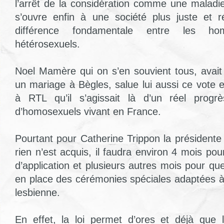
l’arrêt de la considération comme une maladi
s’ouvre enfin à une société plus juste et ré
différence fondamentale entre les ho
hétérosexuels.
Noel Mamère qui on s’en souvient tous, avait 
un mariage à Bègles, salue lui aussi ce vote e
à RTL qu’il s’agissait là d’un réel progrè
d’homosexuels vivant en France.
Pourtant pour Catherine Trippon la présiden
rien n’est acquis, il faudra environ 4 mois pour
d’application et plusieurs autres mois pour qu
en place des cérémonies spéciales adaptées à 
lesbienne.
En effet, la loi permet d’ores et déjà que