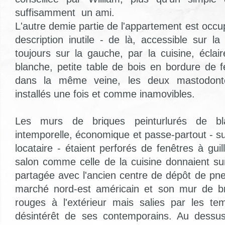
suffisamment un ami.
L'autre demie partie de l'appartement est occ
description inutile - de là, accessible sur l
toujours sur la gauche, par la cuisine, écla
blanche, petite table de bois en bordure de f
dans la même veine, les deux mastodonte
installés une fois et comme inamovibles.
Les murs de briques peinturlurés de bla
intemporelle, économique et passe-partout - su
locataire - étaient perforés de fenêtres à gui
salon comme celle de la cuisine donnaient su
partagée avec l'ancien centre de dépôt de pn
marché nord-est américain et son mur de br
rouges à l'extérieur mais salies par les tem
désintérêt de ses contemporains. Au dessus,