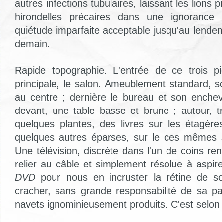
autres infections tubulaires, laissant les lions p
hirondelles précaires dans une ignorance 
quiétude imparfaite acceptable jusqu'au lende
demain.
Rapide topographie. L'entrée de ce trois pi
principale, le salon. Ameublement standard, s
au centre ; dernière le bureau et son enche
devant, une table basse et brune ; autour, tr
quelques plantes, des livres sur les étagère
quelques autres éparses, sur le ces mêmes s
Une télévision, discrète dans l'un de coins r
relier au câble et simplement résolue à aspi
DVD
pour nous en incruster la rétine de s
cracher, sans grande responsabilité de sa p
navets ignominieusement produits. C'est selon l