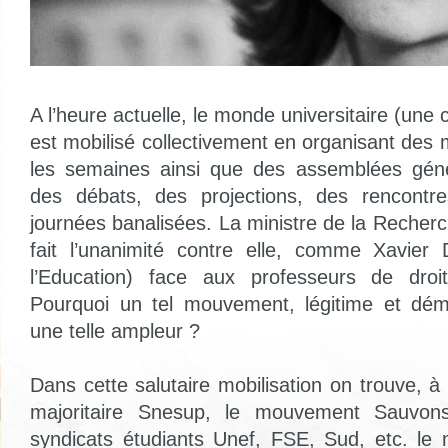
A l’heure actuelle, le monde universitaire (une 
est mobilisé collectivement en organisant des 
les semaines ainsi que des assemblées géné
des débats, des projections, des rencontr
journées banalisées. La ministre de la Recher
fait l’unanimité contre elle, comme Xavier 
l’Education) face aux professeurs de dro
Pourquoi un tel mouvement, légitime et démoc
une telle ampleur ?
Dans cette salutaire mobilisation on trouve, à
majoritaire Snesup, le mouvement Sauvons
syndicats étudiants Unef, FSE, Sud, etc. l