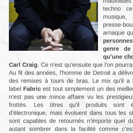
mauvaises 
techno c
musique,
presse-b
arnaque q
personne
genre de 
qu’une cho
Carl Craig
. Ce n’est qu’ensuite que l’on pourra
Au fil des années, l’homme de Detroit a déliv
des remixes à tours de bras. Le mix qu’il a l
label
Fabric
est tout simplement un des meilleu
n’est pas une mince affaire vu les prestigie
frottés. Les titres qu’il produits sont 
d’électronique, mais évoluent dans tous les 
sont capables de retournés n’importe quel d
autant sombrer dans la facilité comme c’es