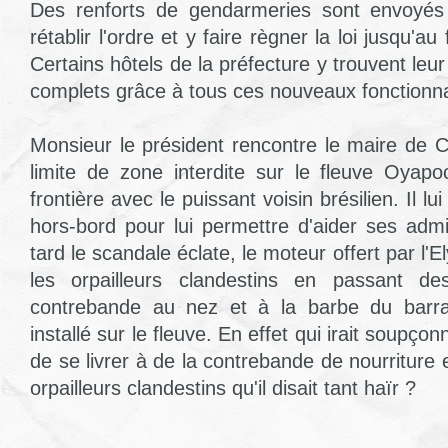
Des renforts de gendarmeries sont envoyé
rétablir l'ordre et y faire règner la loi jusqu'au
Certains hôtels de la préfecture y trouvent leur
complets grâce à tous ces nouveaux fonctionna
Monsieur le président rencontre le maire de
limite de zone interdite sur le fleuve Oyapoc
frontière avec le puissant voisin brésilien. Il lu
hors-bord pour lui permettre d'aider ses admi
tard le scandale éclate, le moteur offert par l'El
les orpailleurs clandestins en passant d
contrebande au nez et à la barbe du barr
installé sur le fleuve. En effet qui irait soupço
de se livrer à de la contrebande de nourriture 
orpailleurs clandestins qu'il disait tant haïr ?