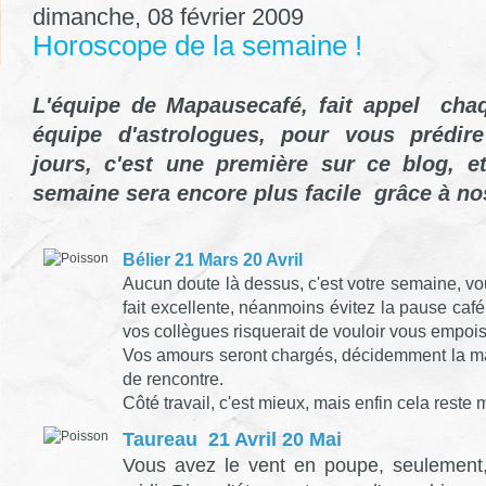
dimanche, 08 février 2009
Horoscope de la semaine !
L'équipe de Mapausecafé, fait appel cha
équipe d'astrologues, pour vous prédir
jours, c'est une première sur ce blog, e
semaine sera encore plus facile grâce à no
Bélier 21 Mars 20 Avril
Aucun doute là dessus, c'est votre semaine, vo
fait excellente, néanmoins évitez la pause caf
vos collègues risquerait de vouloir vous empoi
Vos amours seront chargés, décidemment la ma
de rencontre.
Côté travail, c'est mieux, mais enfin cela reste 
Taureau 21 Avril 20 Mai
Vous avez le vent en poupe, seulement,