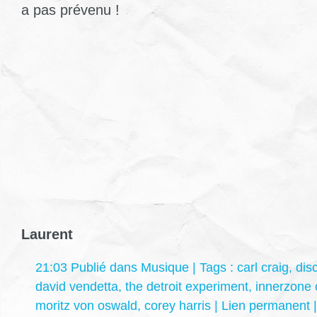
a pas prévenu !
Laurent
21:03 Publié dans
Musique
| Tags :
carl craig
,
dis
david vendetta
,
the detroit experiment
,
innerzone 
moritz von oswald
,
corey harris
|
Lien permanent