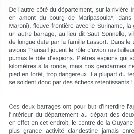
De l'autre côté du département, sur la rivière Ini
en amont du bourg de Maripasoula*, dans 
Maroni), fleuve frontière avec le Suriname, la
un autre barrage, au lieu dit Saut Sonnelle, vil
de longue date par la famille Lassort. Dans le 
avions Transall jouent le rôle d'avion ravitailleu
pumas le rôle d'espions. Piètres espions qui 
kilomètres à la ronde, mais nos gendarmes n
pied en forêt, trop dangereux. La plupart du t
se soldent donc par des échecs retentissants !
Ces deux barrages ont pour but d'interdire l'
l'intérieur du département au départ des deux
en effet en cet endroit, le centre de la Guyan
plus grande activité clandestine jamais enreg