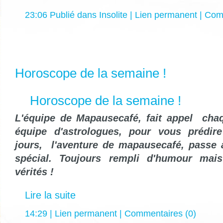
23:06 Publié dans
Insolite
|
Lien permanent
|
Comm
Horoscope de la semaine !
Horoscope de la semaine !
L'équipe de Mapausecafé, fait appel cha
équipe d'astrologues, pour vous prédir
jours, l'aventure de mapausecafé, passe a
spécial. Toujours rempli d'humour mai
vérités !
Lire la suite
14:29 |
Lien permanent
|
Commentaires (0)