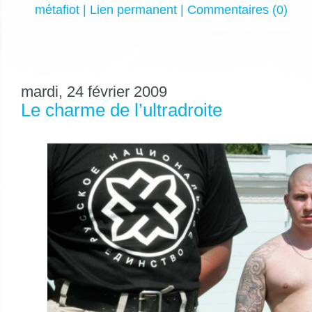
métafiot
|
Lien permanent
|
Commentaires (0)
mardi, 24 février 2009
Le charme de l’ultradroite