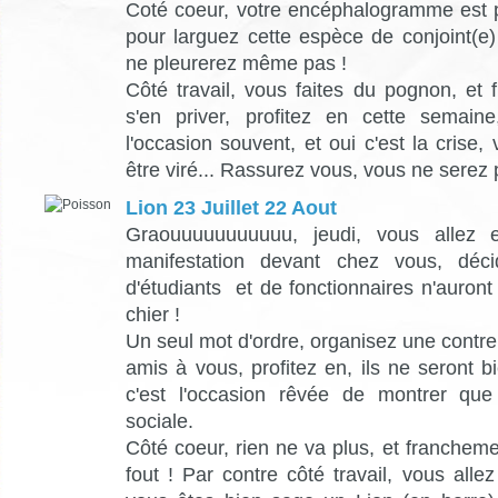
Coté coeur, votre encéphalogramme est pl
pour larguez cette espèce de conjoint(e)
ne pleurerez même pas !
Côté travail, vous faites du pognon, et
s'en priver, profitez en cette semain
l'occasion souvent, et oui c'est la crise,
être viré... Rassurez vous, vous ne serez 
Lion 23 Juillet 22 Aout
Graouuuuuuuuuuu, jeudi, vous allez 
manifestation devant chez vous, déc
d'étudiants et de fonctionnaires n'auront 
chier !
Un seul mot d'ordre, organisez une contr
amis à vous, profitez en, ils ne seront 
c'est l'occasion rêvée de montrer qu
sociale.
Côté coeur, rien ne va plus, et franchem
fout ! Par contre côté travail, vous allez