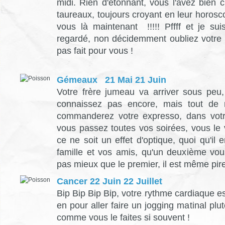
midi. Rien d'étonnant, vous l'avez bien 
taureaux, toujours croyant en leur horosco
vous là maintenant !!!!! Pffff et je s
regardé, non décidemment oubliez votre 
pas fait pour vous !
Gémeaux 21 Mai 21 Juin
Votre frère jumeau va arriver sous peu
connaissez pas encore, mais tout de
commanderez votre expresso, dans vot
vous passez toutes vos soirées, vous le 
ce ne soit un effet d'optique, quoi qu'il 
famille et vos amis, qu'un deuxième vous 
pas mieux que le premier, il est même pire
Cancer 22 Juin 22 Juillet
Bip Bip Bip Bip, votre rythme cardiaque es
en pour aller faire un jogging matinal plut
comme vous le faites si souvent !