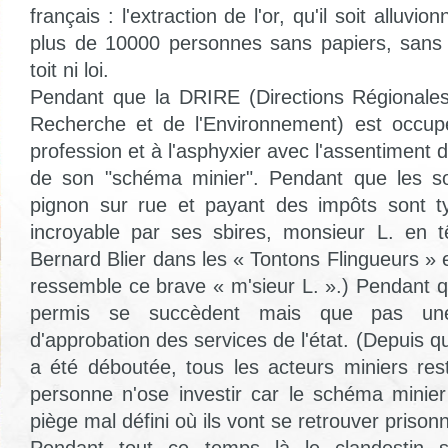
français : l'extraction de l'or, qu'il soit alluvi
plus de 10000 personnes sans papiers, sans 
toit ni loi.
Pendant que la DRIRE (Directions Régionales 
Recherche et de l'Environnement) est occup
profession et à l'asphyxier avec l'assentiment 
de son "schéma minier". Pendant que les so
pignon sur rue et payant des impôts sont t
incroyable par ses sbires, monsieur L. en t
Bernard Blier dans les « Tontons Flingueurs » 
ressemble ce brave « m'sieur L. ».) Pendant
permis se succèdent mais que pas une
d'approbation des services de l'état. (Depuis q
a été déboutée, tous les acteurs miniers rest
personne n'ose investir car le schéma minie
piège mal défini où ils vont se retrouver prisonn