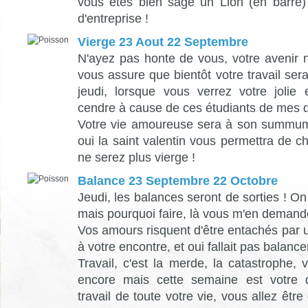
vous êtes bien sage un Lion (en barre
d'entreprise !
Vierge 23 Aout 22 Septembre
N'ayez pas honte de vous, votre avenir n
vous assure que bientôt votre travail se
jeudi, lorsque vous verrez votre jolie 
cendre à cause de ces étudiants de mes d
Votre vie amoureuse sera à son summum
oui la saint valentin vous permettra de 
ne serez plus vierge !
Balance 23 Septembre 22 Octobre
Jeudi, les balances seront de sorties ! O
mais pourquoi faire, là vous m'en demande
Vos amours risquent d'être entachés par u
à votre encontre, et oui fallait pas balancer
Travail, c'est la merde, la catastrophe,
encore mais cette semaine est votre 
travail de toute votre vie, vous allez êt