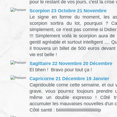
pour le restant de vos jours, c'est la crise 
Scorpion 23 Octobre 21 Novembre
Le signe en forme du moment, les ast
scorpion sortira du lot, pourquoi ? Ca
simplement, ce n'est pas comme si Didier
!!! Simplement voilà le scorpion aura de
gentil agréable et surtout intelligent .... Q
il trouvera un billet de 500 euros devant
vie est belle !
Sagittaire 22 Novembre 20 Décembre
Et bhen ! Bravo pour tout ça !
Capricorne 21 Décembre 19 Janvier
Capridouble corne cette semaine, et oui 
grave, vous pourrez toujours prendre 
même un double expresso ! Côté tra
accumuler les mauvaises nouvelles d'un 
Côté santé : biiiiiiiiiiiiiiiiiiiiiiiiiiiiiiiiiiiiiip