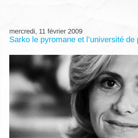
mercredi, 11 février 2009
Sarko le pyromane et l’université de 