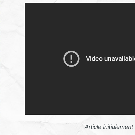
Article initialemen