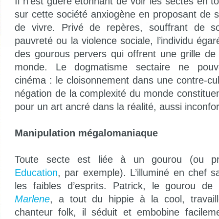
Il n’est guère étonnant de voir les sectes en 
sur cette société anxiogène en proposant de s
de vivre. Privé de repères, souffrant de so
pauvreté ou la violence sociale, l’individu égaré
des gourous pervers qui offrent une grille de 
monde. Le dogmatisme sectaire ne pouvai
cinéma : le cloisonnement dans une contre-cul
négation de la complexité du monde constitue
pour un art ancré dans la réalité, aussi inconfort
Manipulation mégalomaniaque
Toute secte est liée à un gourou (ou 
Education
, par exemple). L’illuminé en chef 
les faibles d’esprits. Patrick, le gourou d
Marlene
, a tout du hippie à la cool, travai
chanteur folk, il séduit et embobine facile