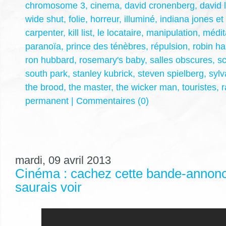
chromosome 3
,
cinema
,
david cronenberg
,
david 
wide shut
,
folie
,
horreur
,
illuminé
,
indiana jones et
carpenter
,
kill list
,
le locataire
,
manipulation
,
médit
paranoïa
,
prince des ténèbres
,
répulsion
,
robin ha
ron hubbard
,
rosemary's baby
,
salles obscures
,
sc
south park
,
stanley kubrick
,
steven spielberg
,
sylv
the brood
,
the master
,
the wicker man
,
touristes
,
permanent
|
Commentaires (0)
mardi, 09 avril 2013
Cinéma : cachez cette bande-annonc
saurais voir