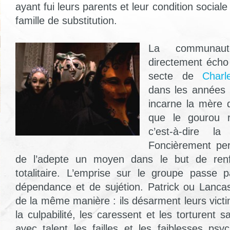
ayant fui leurs parents et leur condition social
famille de substitution.
La communaut
directement écho 
secte de
Char
dans les années 1
incarne la mère q
que le gourou r
c’est-à-dire la
Foncièrement per
de l’adepte un moyen dans le but de ren
totalitaire. L’emprise sur le groupe passe 
dépendance et de sujétion. Patrick ou Lanca
de la même manière : ils désarment leurs victi
la culpabilité, les caressent et les torturent 
avec talent les failles et les faiblesses psy