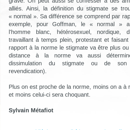
grave. On peut aussi se confesser à des ami
alliés. Ainsi, la définition du stigmate se t
« normal ». Sa différence se comprend par rap
exemple, pour Goffman, le « normal » au
l'homme blanc, hétérosexuel, nordique, di
travaillant à temps plein, protestant et faisan
rapport à la norme le stigmate va être plus o
distance à la norme va aussi détermine
dissimulation du stigmate ou de son 
revendication).
Plus on est proche de la norme, moins on a à 
et moins celui-ci sera choquant.
Sylvain Métafiot