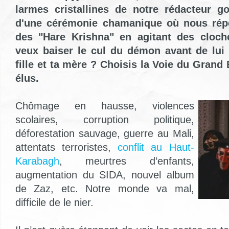
larmes cristallines de notre
rédacteur
gou
d'une cérémonie chamanique où nous répé
des "Hare Krishna" en agitant des cloche
veux baiser le cul du démon avant de lui 
fille et ta mère ? Choisis la Voie du Grand 
élus.
Chômage en hausse, violences
scolaires, corruption politique,
déforestation sauvage, guerre au Mali,
attentats terroristes,
conflit au Haut-
Karabagh
, meurtres d’enfants,
augmentation du SIDA, nouvel album
de Zaz, etc. Notre monde va mal,
difficile de le nier.