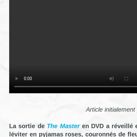
Article initialemen
La sortie de
The Master
en DVD a réveillé 
léviter en pyjamas roses, couronnés de fleu