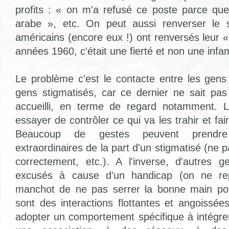
profits : « on m'a refusé ce poste parce qu
arabe », etc. On peut aussi renverser le s
américains (encore eux !) ont renversés leur 
années 1960, c'était une fierté et non une infam
Le problème c'est le contacte entre les gen
gens stigmatisés, car ce dernier ne sait pa
accueilli, en terme de regard notamment. L
essayer de contrôler ce qui va les trahir et fa
Beaucoup de gestes peuvent prendre
extraordinaires de la part d'un stigmatisé (ne
correctement, etc.). A l'inverse, d'autres 
excusés à cause d'un handicap (on ne re
manchot de ne pas serrer la bonne main pou
sont des interactions flottantes et angoissée
adopter un comportement spécifique à intégrer