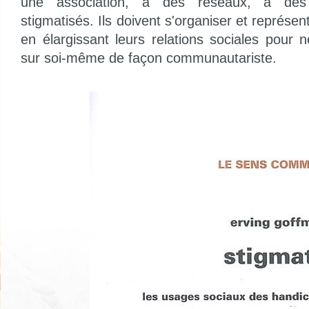
une association, à des réseaux, à de
stigmatisés. Ils doivent s'organiser et représ
en élargissant leurs relations sociales pour 
sur soi-même de façon communautariste.