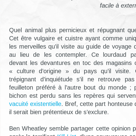
facile à exte
Quel animal plus pernicieux et répugnant que
Cet être vulgaire et cuistre ayant comme un
les merveilles qu’il visite au guide de voyage q
au lieu de les contempler. Ce lourdaud pat
devant les devantures en toc des magasins c
« culture d’origine » du pays qu’il visite.
trépignant d’inquiétude s’il ne retrouve 
feuilleton préféré à l’autre bout du monde ;
bichon est perdu sans les repères qui serve
vacuité existentielle
. Bref, cette part honteuse 
il serait bien prétentieux de s’exclure.
Ben Wheatley semble partager cette opinion pui