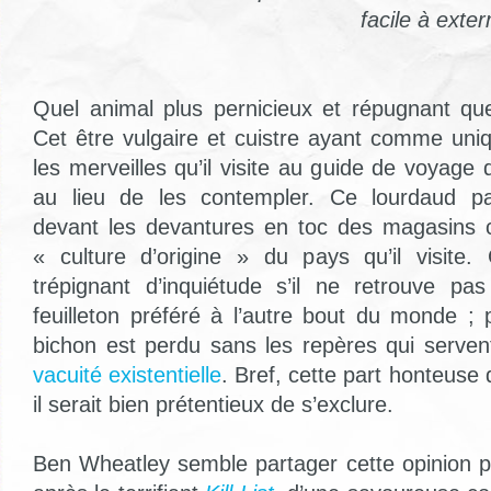
facile à exte
Quel animal plus pernicieux et répugnant que
Cet être vulgaire et cuistre ayant comme un
les merveilles qu’il visite au guide de voyage q
au lieu de les contempler. Ce lourdaud pat
devant les devantures en toc des magasins c
« culture d’origine » du pays qu’il visite.
trépignant d’inquiétude s’il ne retrouve 
feuilleton préféré à l’autre bout du monde ;
bichon est perdu sans les repères qui serve
vacuité existentielle
. Bref, cette part honteuse 
il serait bien prétentieux de s’exclure.
Ben Wheatley semble partager cette opinion pui