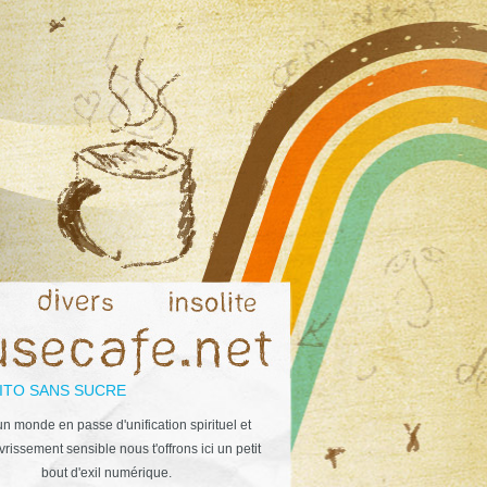
ITO SANS SUCRE
n monde en passe d'unification spirituel et
rissement sensible nous t'offrons ici un petit
bout d'exil numérique.