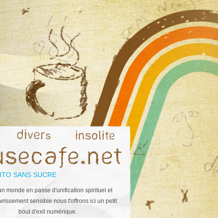
ITO SANS SUCRE
n monde en passe d'unification spirituel et
rissement sensible nous t'offrons ici un petit
bout d'exil numérique.