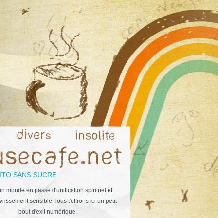
ITO SANS SUCRE
n monde en passe d'unification spirituel et
rissement sensible nous t'offrons ici un petit
bout d'exil numérique.