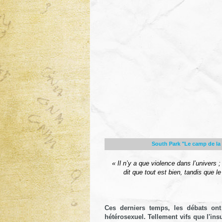
South Park "Le camp de la 
« Il n’y a que violence dans l’univer
dit que tout est bien, tandis que le
Ces derniers temps, les débats ont 
hétérosexuel. Tellement vifs que l'ins