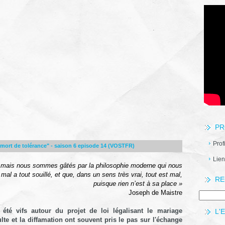
PR
Prof
mort de tolérance" - saison 6 episode 14 (VOSTFR)
Lien
s ; mais nous sommes gâtés par la philosophie moderne qui nous
 mal a tout souillé, et que, dans un sens très vrai, tout est mal,
RE
puisque rien n’est à sa place »
Joseph de Maistre
été vifs autour du projet de loi légalisant le mariage
L'
ulte et la diffamation ont souvent pris le pas sur l'échange