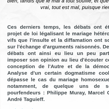
bien, tandis que le mal a tout souillé, et qu
vrai, tout est mal, puisque ri
Ces derniers temps, les débats ont é
projet de loi légalisant le mariage hétér
vifs que l'insulte et la diffamation ont 
sur l'échange d'arguments raisonnés. De
débats ont ainsi eu lieu un peu part
imposer son opinion au lieu d'écouter cel
conception de l'Autre et de la démocr
Analyse d'un certain dogmatisme cool
dépasse le cas du mariage homosexue
notamment, de quelque uns de s
pourfendeurs : Philippe Muray,
Marcel 
André Taguieff.