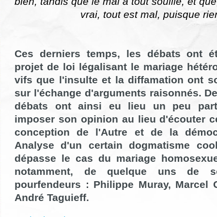
bien, tandis que le mal a tout souillé, et qu
vrai, tout est mal, puisque ri
Ces derniers temps, les débats ont é
projet de loi légalisant le mariage hétér
vifs que l'insulte et la diffamation ont 
sur l'échange d'arguments raisonnés. De
débats ont ainsi eu lieu un peu part
imposer son opinion au lieu d'écouter cel
conception de l'Autre et de la démocr
Analyse d'un certain dogmatisme cool
dépasse le cas du mariage homosexue
notamment, de quelque uns de s
pourfendeurs : Philippe Muray,
Marcel 
André Taguieff.