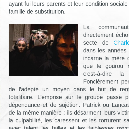
ayant fui leurs parents et leur condition social
famille de substitution.
La communaut
directement écho 
secte de
Char
dans les années 1
incarne la mère q
que le gourou r
c’est-à-dire la
Foncièrement per
de l’adepte un moyen dans le but de ren
totalitaire. L’emprise sur le groupe passe 
dépendance et de sujétion. Patrick ou Lanca
de la même manière : ils désarment leurs victi
la culpabilité, les caressent et les torturent 
avec talent les failles et les faiblesses psy