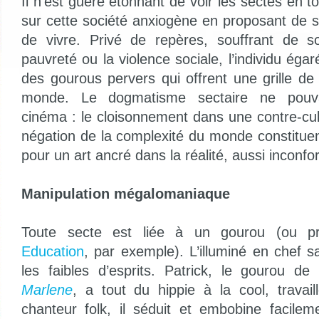
Il n’est guère étonnant de voir les sectes en 
sur cette société anxiogène en proposant de s
de vivre. Privé de repères, souffrant de so
pauvreté ou la violence sociale, l’individu égaré
des gourous pervers qui offrent une grille de 
monde. Le dogmatisme sectaire ne pouvai
cinéma : le cloisonnement dans une contre-cul
négation de la complexité du monde constitue
pour un art ancré dans la réalité, aussi inconfort
Manipulation mégalomaniaque
Toute secte est liée à un gourou (ou 
Education
, par exemple). L’illuminé en chef 
les faibles d’esprits. Patrick, le gourou d
Marlene
, a tout du hippie à la cool, travai
chanteur folk, il séduit et embobine facile