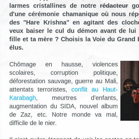
larmes cristallines de notre
rédacteur
gou
d'une cérémonie chamanique où nous répé
des "Hare Krishna" en agitant des cloche
veux baiser le cul du démon avant de lui 
fille et ta mère ? Choisis la Voie du Grand 
élus.
Chômage en hausse, violences
scolaires, corruption politique,
déforestation sauvage, guerre au Mali,
attentats terroristes,
conflit au Haut-
Karabagh
, meurtres d’enfants,
augmentation du SIDA, nouvel album
de Zaz, etc. Notre monde va mal,
difficile de le nier.