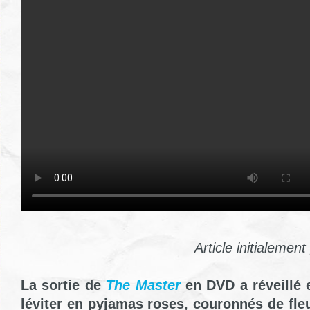
Article initialemen
La sortie de
The Master
en DVD a réveillé 
léviter en pyjamas roses, couronnés de fleu