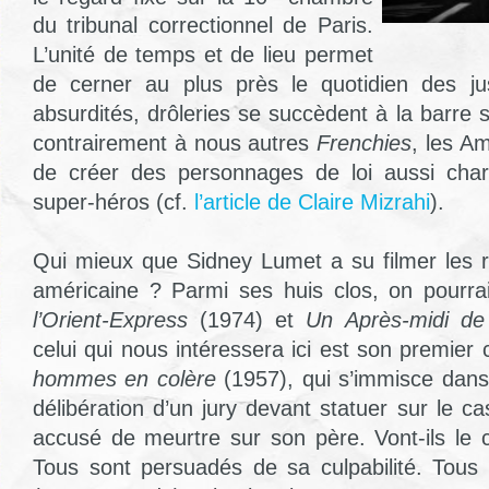
du tribunal correctionnel de Paris.
L’unité de temps et de lieu permet
de cerner au plus près le quotidien des jus
absurdités, drôleries se succèdent à la barre s
contrairement à nous autres
Frenchies
, les Am
de créer des personnages de loi aussi cha
super-héros (cf.
l’article de Claire Mizrahi
).
Qui mieux que Sidney Lumet a su filmer les r
américaine ? Parmi ses huis clos, on pourrai
l’Orient-Express
(1974) et
Un Après-midi de
celui qui nous intéressera ici est son premier
hommes en colère
(1957), qui s’immisce dans 
délibération d’un jury devant statuer sur le 
accusé de meurtre sur son père. Vont-ils le
Tous sont persuadés de sa culpabilité. Tous 