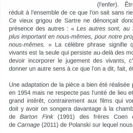
(l’enfer). Ê
réduit à l’ensemble de ce que l’on sait sans ri
Ce vieux grigou de Sartre ne dénonçait donc
présence des autres : «
Les autres sont, au f
plus important en nous-mêmes, pour notre pr
nous-mêmes.
» La célèbre phrase signifie 
vivants est la seule qui persiste au-delà des mo
devoir incorporer le jugement des vivants, c
donner un autre sens à ce que l’on a dit, fait, é
Une adaptation de la pièce a bien été réalisée
en 1954 mais ne respecte pas l'unité de lieu 
grand intérêt, contrairement aux films qui von
doit y avoir on songera davantage à la chamb
de
Barton Fink
(1991) des frères Coen 
de
Carnage
(2011) de Polanski sur lequel nous