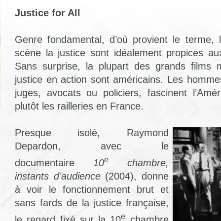
Justice for All
Genre fondamental, d’où provient le terme, 
scène la justice sont idéalement propices aux
Sans surprise, la plupart des grands films 
justice en action sont américains. Les hommes 
juges, avocats ou policiers, fascinent l’Amé
plutôt les railleries en France.
Presque isolé, Raymond
Depardon, avec le
e
documentaire
10
chambre,
instants d’audience
(2004), donne
à voir le fonctionnement brut et
sans fards de la justice française,
e
le regard fixé sur la 10
chambre