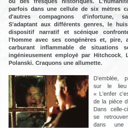
ou des fresques historiques. L'humanit
parfois dans une cellule de six mètres c
d'autres compagnons d'infortune, sa
S'adaptant aux différents genres, le hui
dispositif narratif et scénique confron
l'homme avec ses congénères et, pire, 
carburant inflammable de situations s
ingénieusement employé par Hitchcock
,
Polanski. Craquons une allumette.
D'emblée, p
sur le lie
« L'enfer c'e
de la pièce 
Dans celle-c
se retrouve
dans une 