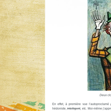
Deux clo
En effet, à première vue l’autoproclamé
hédoniste,
intelligent
, etc. Moi-même j’appr