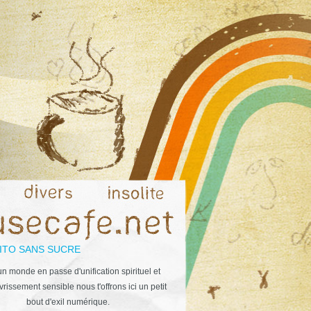
ITO SANS SUCRE
n monde en passe d'unification spirituel et
rissement sensible nous t'offrons ici un petit
bout d'exil numérique.