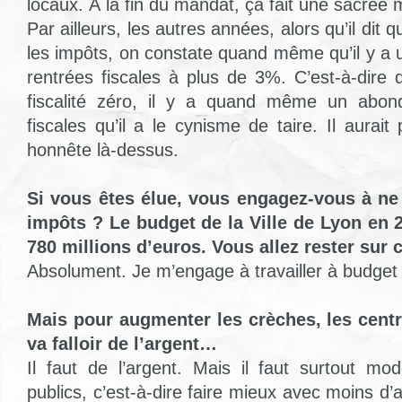
locaux. À la fin du mandat, ça fait une sacrée 
Par ailleurs, les autres années, alors qu’il dit 
les impôts, on constate quand même qu’il y a
rentrées fiscales à plus de 3%. C’est-à-dire
fiscalité zéro, il y a quand même un abon
fiscales qu’il a le cynisme de taire. Il aurai
honnête là-dessus.
Si vous êtes élue, vous engagez-vous à ne
impôts ? Le budget de la Ville de Lyon en 2
780 millions d’euros. Vous allez rester sur c
Absolument. Je m’engage à travailler à budget
Mais pour augmenter les crèches, les centre
va falloir de l’argent…
Il faut de l’argent. Mais il faut surtout mod
publics, c’est-à-dire faire mieux avec moins d’a