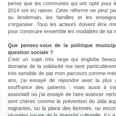
pense que les communes qui ont opté pour le
2014 ont eu raison. Cette réforme ne peut pas
au lendemain, les familles et les enseign
s’organiser. Tous les acteurs doivent être mi
pour construire ensemble les modalités de sa
Que pensez-vous de la politique municipa
question sociale ?
C’est un sujet très large qui englobe bea
domaine de la solidarité me tient particulière
très sensible de par mon parcours comme méd
ans, j’ai essayé de répondre avec la plus 
souffrance des patients ; mais aussi à tr
associatif où j’ai essayé de faire avancer ce
sont chères comme la prévention du sida aup
migrantes, ou la place des femmes, ou encore
réussites issues de la diversité culturelle. Il 