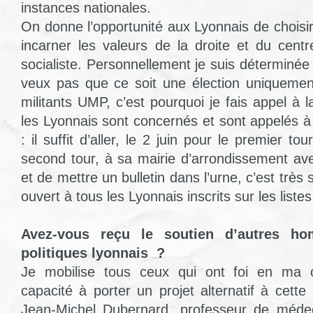
instances nationales.
On donne l’opportunité aux Lyonnais de choisir
incarner les valeurs de la droite et du centr
socialiste. Personnellement je suis déterminée
veux pas que ce soit une élection uniquemen
militants UMP, c’est pourquoi je fais appel à la
les Lyonnais sont concernés et sont appelés à 
: il suffit d’aller, le 2 juin pour le premier tou
second tour, à sa mairie d’arrondissement ave
et de mettre un bulletin dans l’urne, c’est très 
ouvert à tous les Lyonnais inscrits sur les listes
Avez-vous reçu le soutien d’autres 
politiques lyonnais ?
Je mobilise tous ceux qui ont foi en ma 
capacité à porter un projet alternatif à cett
Jean-Michel Dubernard, professeur de méde