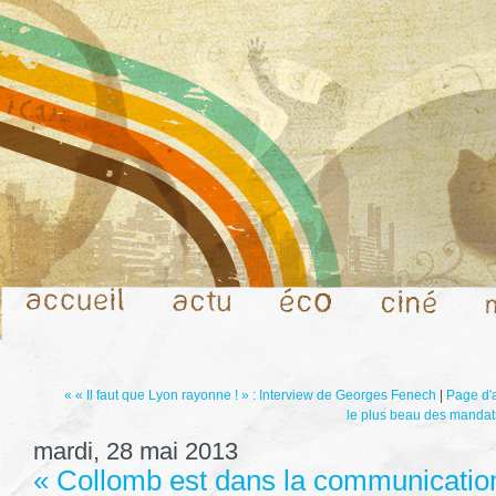
« « Il faut que Lyon rayonne ! » : Interview de Georges Fenech
|
Page d'
le plus beau des mandats
mardi, 28 mai 2013
« Collomb est dans la communicatio