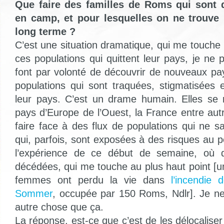
Que faire des familles de Roms qui sont
en camp, et pour lesquelles on ne trouve 
long terme ?
C’est une situation dramatique, qui me touch
ces populations qui quittent leur pays, je ne 
font par volonté de découvrir de nouveaux p
populations qui sont traquées, stigmatisées 
leur pays. C’est un drame humain. Elles se 
pays d’Europe de l’Ouest, la France entre aut
faire face à des flux de populations qui ne s
qui, parfois, sont exposées à des risques au pé
l’expérience de ce début de semaine, où 
décédées, qui me touche au plus haut point [u
femmes ont perdu la vie dans
l’incendie d
Sommer
, occupée par 150 Roms, Ndlr]. Je n
autre chose que ça.
La réponse, est-ce que c’est de les délocaliser 