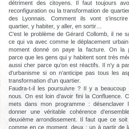
détriment des citoyens. Il faut toujours avo
reconfiguration ou la transformation de quartier
des Lyonnais. Comment ils vont s’inscri
quartier, y habiter, y aller, en sortir…
C’est le problème de Gérard Collomb, il ne sa
ce qui va avec comme le déplacement urbain 
moment donné on paye la facture. On la 
parce que les gens qui y habitent sont très m
aussi cher parce qu’on est réactifs. Il n’y a p
d’urbanisme si on n’anticipe pas tous les as
transformation d’un quartier.
Faudra-t-il les poursuivre ? Il y a beaucoup
nous. On est loin d’avoir fini la Confluence. 
mets dans mon programme : désenclaver la
donner une véritable cohérence d’ensembl
deuxième arrondissement. Il faut que ce soit 
comme en ce moment, deux : un à partir de l