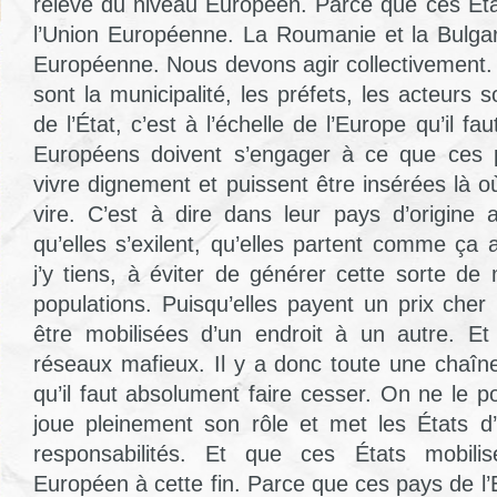
relève du niveau Européen. Parce que ces Ét
l’Union Européenne. La Roumanie et la Bulgar
Européenne. Nous devons agir collectivement. À
sont la municipalité, les préfets, les acteurs 
de l’État, c’est à l’échelle de l’Europe qu’il fa
Européens doivent s’engager à ce que ces p
vivre dignement et puissent être insérées là o
vire. C’est à dire dans leur pays d’origine a
qu’elles s’exilent, qu’elles partent comme ça
j’y tiens, à éviter de générer cette sorte de
populations. Puisqu’elles payent un prix cher
être mobilisées d’un endroit à un autre. Et
réseaux mafieux. Il y a donc toute une chaîne
qu’il faut absolument faire cesser. On ne le p
joue pleinement son rôle et met les États d’
responsabilités. Et que ces États mobilis
Européen à cette fin. Parce que ces pays de l’