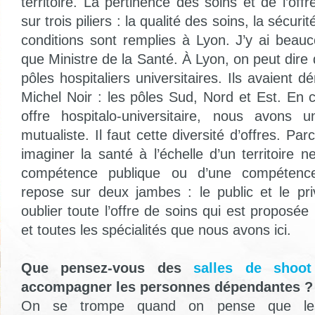
territoire. La pertinence des soins et de l’offr
sur trois piliers : la qualité des soins, la sécuri
conditions sont remplies à Lyon. J’y ai beauc
que Ministre de la Santé. À Lyon, on peut dire
pôles hospitaliers universitaires. Ils avaient 
Michel Noir : les pôles Sud, Nord et Est. En
offre hospitalo-universitaire, nous avons 
mutualiste. Il faut cette diversité d’offres. Pa
imaginer la santé à l’échelle d’un territoire 
compétence publique ou d’une compétence
repose sur deux jambes : le public et le pr
oublier toute l’offre de soins qui est proposée 
et toutes les spécialités que nous avons ici.
Que pensez-vous des
salles de shoot
accompagner les personnes dépendantes ?
On se trompe quand on pense que les s