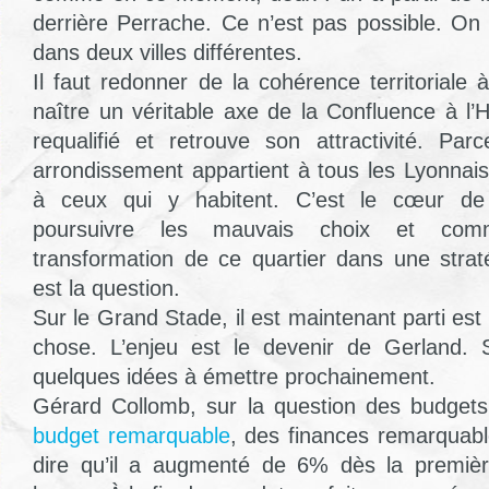
derrière Perrache. Ce n’est pas possible. On 
dans deux villes différentes.
Il faut redonner de la cohérence territoriale à
naître un véritable axe de la Confluence à l’Hô
requalifié et retrouve son attractivité. Pa
arrondissement appartient à tous les Lyonnai
à ceux qui y habitent. C’est le cœur de
poursuivre les mauvais choix et comm
transformation de ce quartier dans une stra
est la question.
Sur le Grand Stade, il est maintenant parti est
chose. L’enjeu est le devenir de Gerland. S
quelques idées à émettre prochainement.
Gérard Collomb, sur la question des budgets
budget remarquable
, des finances remarquable
dire qu’il a augmenté de 6% dès la premiè