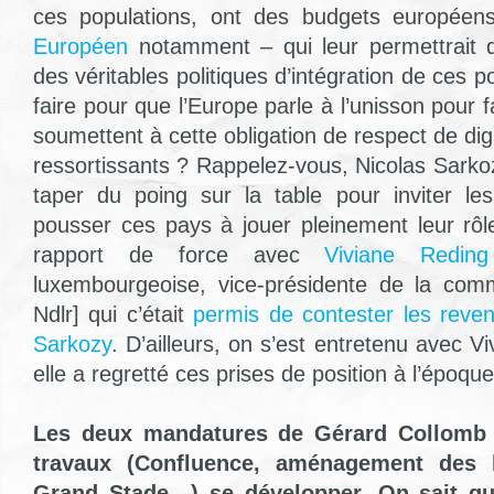
ces populations, ont des budgets europée
Européen
notamment – qui leur permettrait
des véritables politiques d’intégration de ces
faire pour que l’Europe parle à l’unisson pour 
soumettent à cette obligation de respect de dig
ressortissants ? Rappelez-vous, Nicolas Sarko
taper du poing sur la table pour inviter l
pousser ces pays à jouer pleinement leur rô
rapport de force avec
Viviane Reding
luxembourgeoise, vice-présidente de la com
Ndlr] qui c’était
permis de contester les reven
Sarkozy
. D’ailleurs, on s’est entretenu avec V
elle a regretté ces prises de position à l’époque
Les deux mandatures de Gérard Collomb
travaux (Confluence, aménagement des
Grand Stade…) se développer. On sait qu