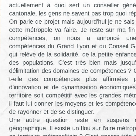
actuellement à quoi sert un conseiller géné
cantonale, les gens ne savent pas trop quoi ré
On parle de projet mais aujourd’hui je ne sai
cette métropole va faire. Je reste sur ma fin
compétences, on nous a annoncé une
compétences du Grand Lyon et du Conseil Gé
qui relève de la solidarité, de la petite enfanc
des populations. C’est très bien mais jusqu
délimitation des domaines de compétences ? 
t-elle des compétences plus affirmées p
d’innovation et de dynamisation économiques
territoire soit compétitif avec les grandes m
il faut lui donner les moyens et les compétenc
de rayonner et de se distinguer.
Une autre question reste en suspens c
géographique. Il existe un flou sur l’aire métropo