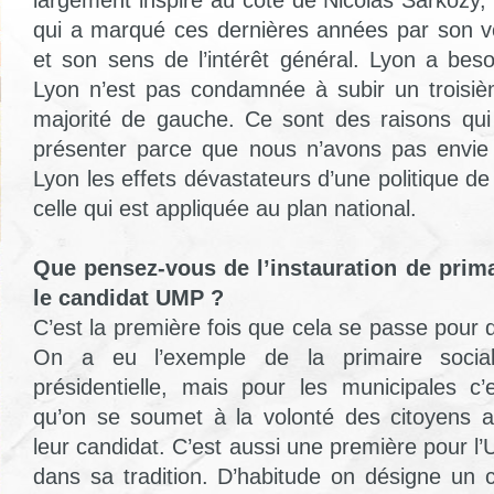
largement inspiré au côté de Nicolas Sarkozy, q
qui a marqué ces dernières années par son vo
et son sens de l’intérêt général. Lyon a beso
Lyon n’est pas condamnée à subir un troisi
majorité de gauche. Ce sont des raisons q
présenter parce que nous n’avons pas envie 
Lyon les effets dévastateurs d’une politique d
celle qui est appliquée au plan national.
Que pensez-vous de l’instauration de prim
le candidat UMP ?
C’est la première fois que cela se passe pour d
On a eu l’exemple de la primaire socialis
présidentielle, mais pour les municipales c’
qu’on se soumet à la volonté des citoyens afi
leur candidat. C’est aussi une première pour l
dans sa tradition. D’habitude on désigne un c