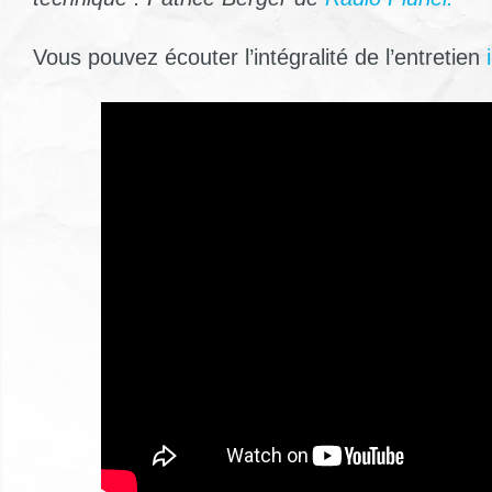
Vous pouvez écouter l’intégralité de l’entretien
i