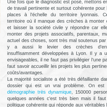
Une fois que le diagnostic est posé, mettons 
de travail pertinente et surtout cohérente pour 
places à l’échelle du territoire lyonnais. 
territoire où il manque des crèches à monter 
et laisser la société civile y répondre car elle
monter des projets associatifs, parentaux, ma
actuel des choses, sont très mal soutenus par l
y a aussi le levier des crèches d’ent
insuffisamment développées à Lyon. Il y a un
envisageables, il ne faut pas privilégier l’une pa
faut savoir accueillir les projets les plus pertin
coûts/avantages.
La majorité socialiste a été très défaillante d
dossier qui est un vrai problème. On est
démographie très dynamique
, 150000 person
quelques années c’est très bien mais il fau
politique cohérente qui réponde aux véritables 