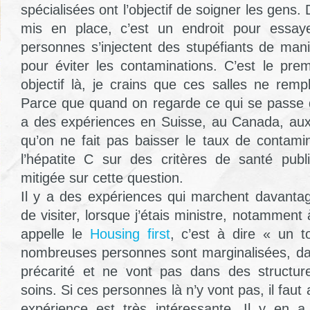
spécialisées ont l’objectif de soigner les gens. 
mis en place, c’est un endroit pour essay
personnes s’injectent des stupéfiants de mani
pour éviter les contaminations. C’est le prem
objectif là, je crains que ces salles ne remp
Parce que quand on regarde ce qui se passe 
a des expériences en Suisse, au Canada, aux
qu’on ne fait pas baisser le taux de contam
l’hépatite C sur des critères de santé publ
mitigée sur cette question.
Il y a des expériences qui marchent davantage
de visiter, lorsque j’étais ministre, notamment 
appelle le
Housing first
, c’est à dire « un t
nombreuses personnes sont marginalisées, da
précarité et ne vont pas dans des structu
soins. Si ces personnes là n’y vont pas, il faut a
expérience est très intéressante. Il y en a