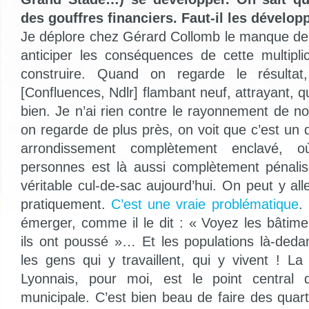
des gouffres financiers. Faut-il les dévelop
Je déplore chez Gérard Collomb le manque de v
anticiper les conséquences de cette multipl
construire. Quand on regarde le résultat,
[Confluences, Ndlr] flambant neuf, attrayant, qu
bien. Je n’ai rien contre le rayonnement de no
on regarde de plus près, on voit que c’est un
arrondissement complètement enclavé, o
personnes est là aussi complètement pénalis
véritable cul-de-sac aujourd’hui. On peut y all
pratiquement.
C’est une vraie problématique
.
émerger, comme il le dit : « Voyez les bâtime
ils ont poussé »… Et les populations là-dedan
les gens qui y travaillent, qui y vivent ! La
Lyonnais, pour moi, est le point central d
municipale. C’est bien beau de faire des quar