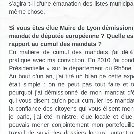
s’agira t-il d’une émanation des listes municipa
même chose.
Si vous êtes élue Maire de Lyon démission
mandat de députée européenne ? Quelle est
rapport au cumul des mandats ?
En matière de cumul des mandats j’ai déj
pratique avec ma conviction. En 2010 j’ai condui
Présidentielle » sur le département du Rhône 
Au bout d’un an, j’ai tiré un bilan de cette exp
était simple : on ne peut pas tout faire et t
pourquoi j’ai démissionné de mon mandat d’é
qui vous disent qu’on peut cumuler les mandat
la confiance des citoyens qui vous élisent men
je parle, j’ai été ministre, élue locale et élue
pouvais mener conjointement mon portefeuille
travail de suivi des dossiers locaux, autant