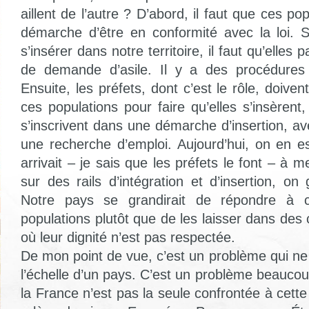
aillent de l’autre ? D’abord, il faut que ces po
démarche d’être en conformité avec la loi. S
s’insérer dans notre territoire, il faut qu’elles 
de demande d’asile. Il y a des procédures
Ensuite, les préfets, dont c’est le rôle, doive
ces populations pour faire qu’elles s’insèrent, 
s’inscrivent dans une démarche d’insertion, a
une recherche d’emploi. Aujourd’hui, on en es
arrivait – je sais que les préfets le font – à m
sur des rails d’intégration et d’insertion, o
Notre pays se grandirait de répondre à c
populations plutôt que de les laisser dans des 
où leur dignité n’est pas respectée.
De mon point de vue, c’est un problème qui ne
l’échelle d’un pays. C’est un problème beauco
la France n’est pas la seule confrontée à cett