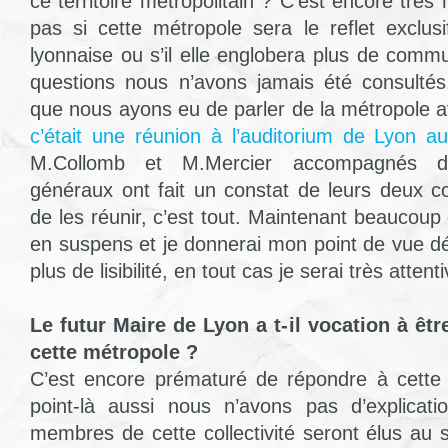
ce territoire métropolitain ? C’est encore très
pas si cette métropole sera le reflet exclusi
lyonnaise ou s’il elle englobera plus de comm
questions nous n’avons jamais été consultés
que nous ayons eu de parler de la métropole a
c’était une réunion
à
l’auditorium de Lyon au
M.Collomb et M.Mercier accompagnés de
généraux ont fait un constat de leurs deux colle
de les réunir, c’est tout. Maintenant beaucoup
en suspens et je donnerai mon point de vue dé
plus de lisibilité, en tout cas je serai très attent
Le futur Maire de Lyon a t-il vocation à êt
cette métropole ?
C’est encore prématuré de répondre à cette 
point-là aussi nous n’avons pas d’explicati
membres de cette collectivité seront élus au 