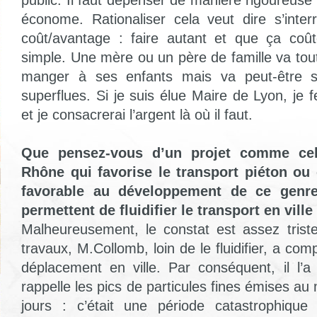
public. Il faut dépenser de manière rigoureuse e
économe. Rationaliser cela veut dire s’inter
coût/avantage : faire autant et que ça coût
simple. Une mère ou un père de famille va tou
manger à ses enfants mais va peut-être sa
superflues. Si je suis élue Maire de Lyon, je f
et je consacrerai l’argent là où il faut.
Que pensez-vous d’un projet comme ce
Rhône qui favorise le transport piéton ou 
favorable au développement de ce genre
permettent de fluidifier le transport en ville
Malheureusement, le constat est assez trist
travaux, M.Collomb, loin de le fluidifier, a comp
déplacement en ville. Par conséquent, il l’
rappelle les pics de particules fines émises au
jours : c’était une période catastrophiqu