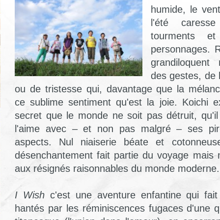
humide, le ven
l'été caresse
tourments e
personnages. R
grandiloquent
des gestes, de b
ou de tristesse qui, davantage que la mélanc
ce sublime sentiment qu'est la joie. Koichi 
secret que le monde ne soit pas détruit, qu'i
l'aime avec – et non pas malgré – ses pir
aspects. Nul niaiserie béate et cotonneus
désenchantement fait partie du voyage mais 
aux résignés raisonnables du monde moderne.
I Wish
c'est une aventure enfantine qui fait
hantés par les réminiscences fugaces d'une q