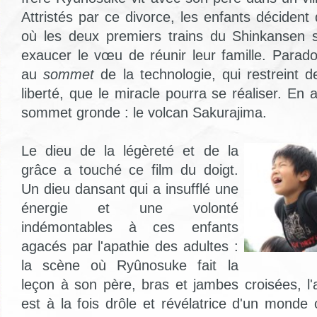
Attristés par ce divorce, les enfants décident
où les deux premiers trains du Shinkansen s
exaucer le vœu de réunir leur famille. Parad
au
sommet
de la technologie, qui restreint d
liberté, que le miracle pourra se réaliser. En a
sommet gronde : le volcan Sakurajima.
Le dieu de la légèreté et de la
grâce a touché ce film du doigt.
Un dieu dansant qui a insufflé une
énergie et une volonté
indémontables à ces enfants
agacés par l'apathie des adultes :
la scène où Ryûnosuke fait la
leçon à son père, bras et jambes croisées, l'air
est à la fois drôle et révélatrice d'un monde 