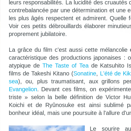
leurs responsabilités. La lucidité des cruautés 
contrebalancée par une détermination et une
les plus âgés respectent et admirent. Quelle 
Voir ces petits débrouillards élaborer minutie
proprement jubilatoire.
La grâce du film c'est aussi cette mélancolie
caractéristique des productions japonaises : 
atypique de
The Taste of Tea
de Katsuhito Is
films de Takeshi Kitano (
Sonatine
,
L'été de Kik
sea
), ou, plus traumatisant, aux grillons pe
Evangelion
. Devant ces films, on expérimente
triste » selon la belle définition de Victor 
Koichi et de Ryûnosuke est ainsi sublimé pa
bonheur idéal, mais une poursuite à l'allure d'u
Le sourire au