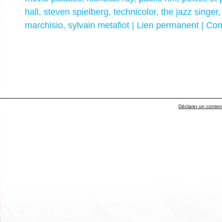
hall
,
steven spielberg
,
technicolor
,
the jazz singer
marchisio
,
sylvain metafiot
|
Lien permanent
|
Com
Déclarer un contenu 