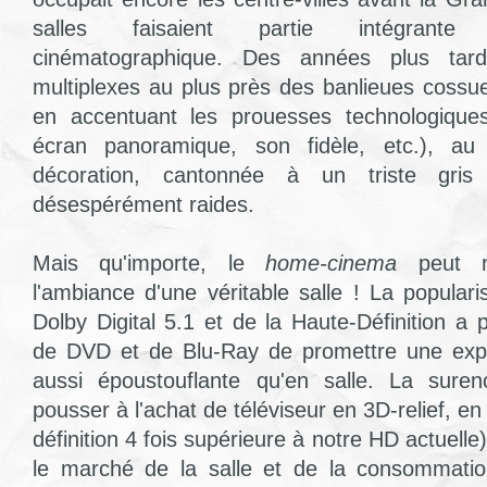
salles faisaient partie intégrante
cinématographique. Des années plus tard
multiplexes au plus près des banlieues cossu
en accentuant les prouesses technologique
écran panoramique, son fidèle, etc.), a
décoration, cantonnée à un triste gri
désespérément raides.
Mais qu'importe, le
home-cinema
peut r
l'ambiance d'une véritable salle ! La popular
Dolby Digital 5.1 et de la Haute-Définition a
de DVD et de Blu-Ray de promettre une exp
aussi époustouflante qu'en salle. La sure
pousser à l'achat de téléviseur en 3D-relief, en
définition 4 fois supérieure à notre HD actuelle
le marché de la salle et de la consommati