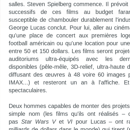
salles. Steven Spielberg commence. Il prévoit 
successifs de ces films au budget fara
susceptible de chambouler durablement l'indus
George Lucas conclut. Pour lui, aller au ciné
qu'une place de concert aux premières log
football américain ou qu'une location pour un
entre 50 et 150 dollars. Les films seront pro
auditoriums ultra-équipés avec les dern
disponibles (pêle-mêle, 3D-relief, ultra-haute d
diffusant des œuvres à 48 voire 60 images 
IMAX...) et resteront un an à l'affiche. Et
spectaculaires.
Deux hommes capables de monter des projets 
simple nom (les films qu'ils ont réalisés 
pas
Star Wars V
et
VI
pour Lucas – ont ra
milliards de dollars dans le monde) qui tirent 