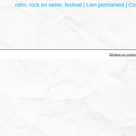
ratm
,
rock en seine
,
festival
|
Lien permanent
|
Co
Déclarer un contenu 