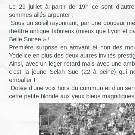
Le 29 juillet à partir de 19h ce sont d’aut
sommes allés arpenter !
Sous un soleil rayonnant, par une douceur mér
théâtre antique fabuleux (mieux que Lyon et paf 
Belle Soirée » !
Première surprise en arrivant et non des mo
Yodelice en plus des deux autres invités prestig
Ainsi, avec un léger retard mais avec une amb
c’est la jeune Selah Sue (22 à peine) qui 
emballer !
Dotée d’une voix hors du commun et d’un sen
cette petite blonde aux yeux bleus magnifiques 