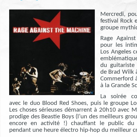
Mercredi, pou
festival Rock e
groupe mythi
Rage Agains
pour les inti
Los Angeles
emblématiqu
du guitariste
de Brad Wilk à
Commerford à 
à la Grande Sc
La soirée c
avec le duo Blood Red Shoes, puis le groupe L
Les choses sérieuses démarrent à 20h10 avec M
prodige des Beastie Boys (l’un des meilleurs gro
encore en activité !) chauffant le public du
pendant une heure électro hip-hop du meilleur c