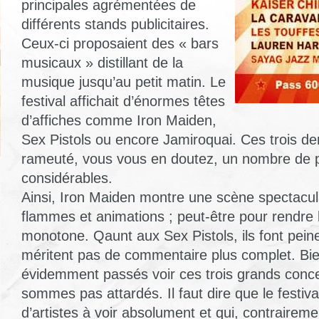
principales agrémentées de
différents stands publicitaires.
Ceux-ci proposaient des « bars
musicaux » distillant de la
musique jusqu’au petit matin. Le
festival affichait d’énormes têtes
d’affiches comme Iron Maiden,
Sex Pistols ou encore Jamiroquai. Ces trois der
rameuté, vous vous en doutez, un nombre de 
considérables.
Ainsi, Iron Maiden montre une scène spectacula
flammes et animations ; peut-être pour rendre 
monotone. Qaunt aux Sex Pistols, ils font peine
méritent pas de commentaire plus complet. Bi
évidemment passés voir ces trois grands conc
sommes pas attardés. Il faut dire que le festiva
d’artistes à voir absolument et qui, contraireme