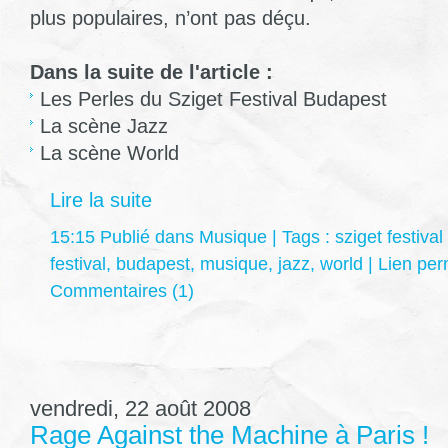
plus populaires, n’ont pas déçu.
Dans la suite de l'article :
Les Perles du Sziget Festival Budapest
La scène Jazz
La scène World
Lire la suite
15:15 Publié dans
Musique
| Tags :
sziget festiva
festival
,
budapest
,
musique
,
jazz
,
world
|
Lien pe
Commentaires (1)
vendredi, 22 août 2008
Rage Against the Machine à Paris !